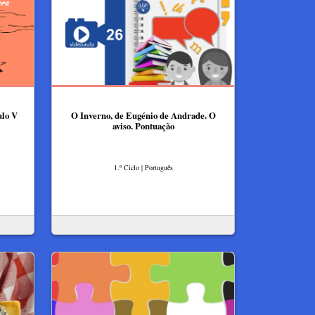
ulo V
O Inverno, de Eugénio de Andrade. O
aviso. Pontuação
1.º Ciclo | Português