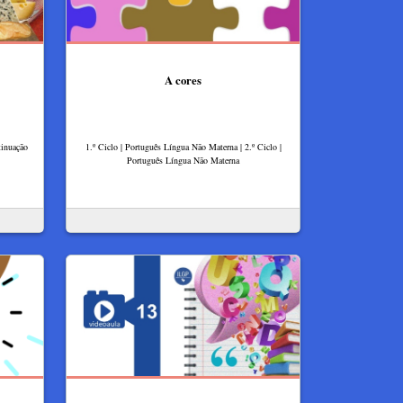
A cores
tinuação
1.º Ciclo | Português Língua Não Materna | 2.º Ciclo |
Português Língua Não Materna