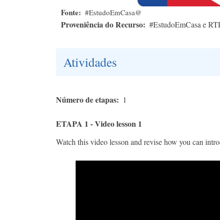
Fonte
#EstudoEmCasa@
Proveniência do Recurso
#EstudoEmCasa e RT
Atividades
Número de etapas
1
ETAPA 1 - Video lesson 1
Watch this video lesson and revise how you can intro