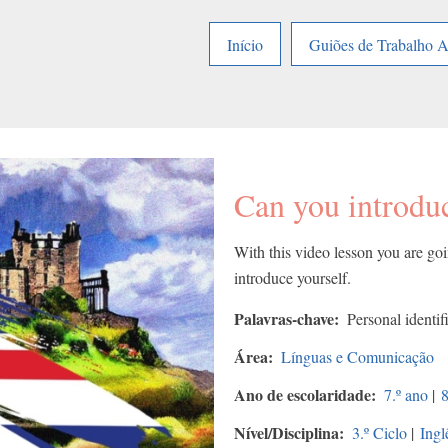
Início
Guiões de Trabalho 
Can you introduc
With this video lesson you are goi
introduce yourself.
Palavras-chave
Personal identif
Área
Línguas e Comunicação
Ano de escolaridade
7.º ano
|
8
Nível/Disciplina
3.º Ciclo
|
Ingl