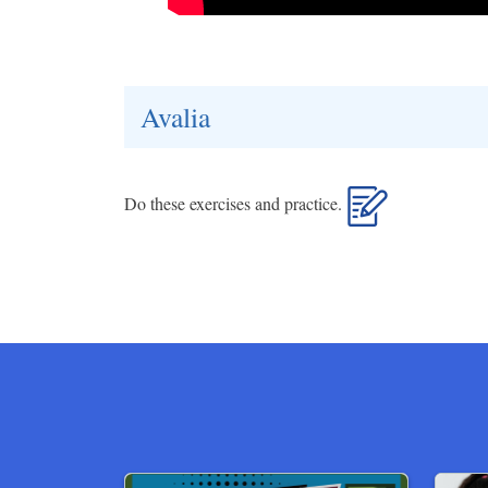
Avalia
Do these exercises and practice.