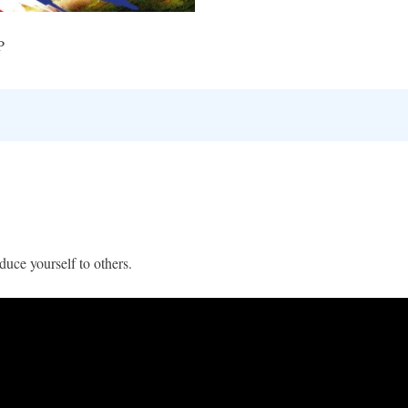
P
duce yourself to others.