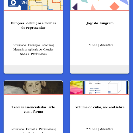
Funções: definição e formas
Jogo do Tangram
de representar
Secundário | Formação Específica |
1.º Ciclo | Matemática
Matemática Aplicada Às Ciências
Sociais | Profissionais
Teorias essencialistas: arte
Volume do cubo, no GeoGebra
como forma
Secundário | Filosofia | Profissionais |
2.º Ciclo | Matemática