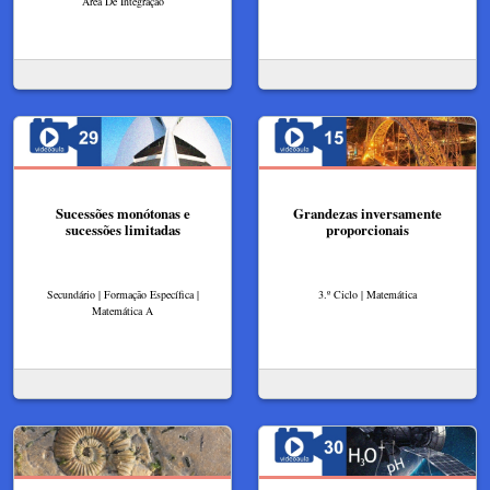
Área De Integração
Sucessões monótonas e
Grandezas inversamente
sucessões limitadas
proporcionais
Secundário | Formação Específica |
3.º Ciclo | Matemática
Matemática A