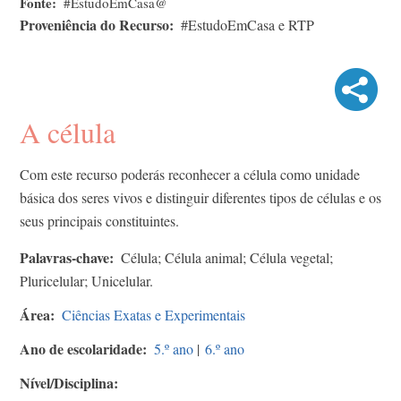
Fonte
#EstudoEmCasa@
Proveniência do Recurso
#EstudoEmCasa e RTP
A célula
Com este recurso poderás reconhecer a célula como unidade
básica dos seres vivos e distinguir diferentes tipos de células e os
seus principais constituintes.
Palavras-chave
Célula; Célula animal; Célula vegetal;
Pluricelular; Unicelular.
Área
Ciências Exatas e Experimentais
Ano de escolaridade
5.º ano
|
6.º ano
Nível/Disciplina