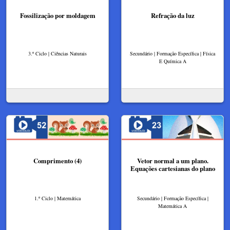
Fossilização por moldagem
Refração da luz
3.º Ciclo | Ciências Naturais
Secundário | Formação Específica | Física
E Química A
Comprimento (4)
Vetor normal a um plano.
Equações cartesianas do plano
1.º Ciclo | Matemática
Secundário | Formação Específica |
Matemática A