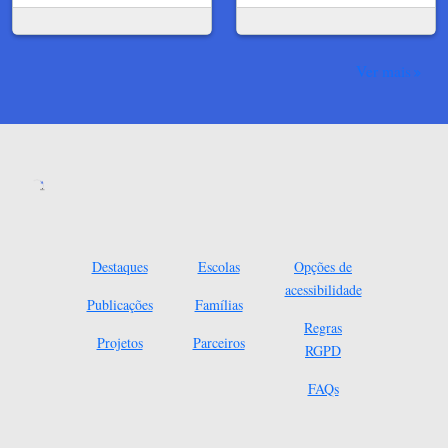
Ver mais
Destaques
Escolas
Opções de
acessibilidade
Publicações
Famílias
Regras
Projetos
Parceiros
RGPD
FAQs