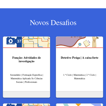
Novos Desafios
Função: Atividades de
Detetive Peúga | A caixa forte
investigação
Secundário | Formação Específica |
1.º Ciclo | Matemática | 2.º Ciclo |
Matemática Aplicada Às Ciências
Matemática
Sociais | Profissionais