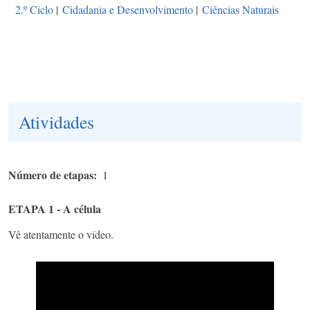
2.º Ciclo
|
Cidadania e Desenvolvimento
|
Ciências Naturais
Atividades
Número de etapas
1
ETAPA 1 - A célula
Vê atentamente o vídeo.