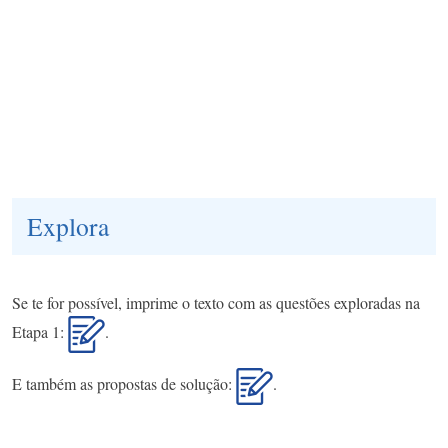
Explora
Se te for possível, imprime o texto com as questões exploradas na
Etapa 1:
.
E também as propostas de solução:
.