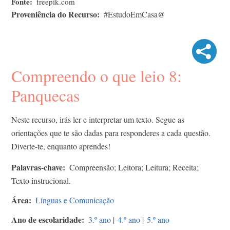
Fonte
freepik.com
Proveniência do Recurso
#EstudoEmCasa@
Compreendo o que leio 8:
Panquecas
Neste recurso, irás ler e interpretar um texto. Segue as
orientações que te são dadas para responderes a cada questão.
Diverte-te, enquanto aprendes!
Palavras-chave
Compreensão; Leitora; Leitura; Receita;
Texto instrucional.
Área
Línguas e Comunicação
Ano de escolaridade
3.º ano
|
4.º ano
|
5.º ano