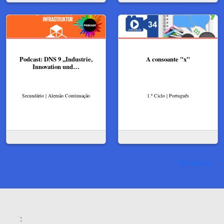
Podcast: DNS 9 ,,Industrie,
A consoante "x"
Innovation und…
Secundário | Alemão Continuação
1.º Ciclo | Português
Ver mais