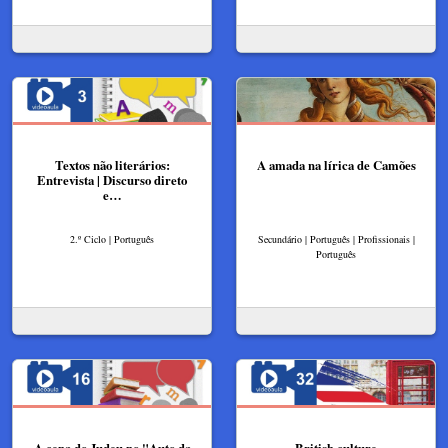
Textos não literários:
A amada na lírica de Camões
Entrevista | Discurso direto
e…
2.º Ciclo | Português
Secundário | Português | Profissionais |
Português