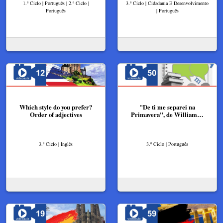
1.º Ciclo | Português | 2.º Ciclo |
3.º Ciclo | Cidadania E Desenvolvimento
Português
| Português
Which style do you prefer?
"De ti me separei na
Order of adjectives
Primavera", de William…
3.º Ciclo | Inglês
3.º Ciclo | Português