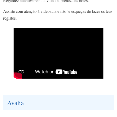
Regardez attentivement la vidéo et prenez des notes.
Assiste com atenção à videoaula e não te esqueças de fazer os teus
registos.
Avalia