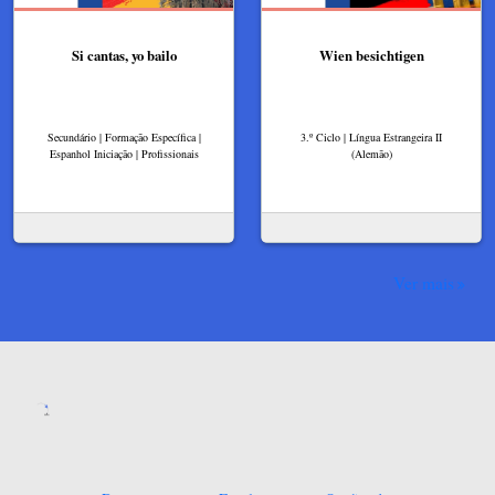
Si cantas, yo bailo
Wien besichtigen
Secundário | Formação Específica |
3.º Ciclo | Língua Estrangeira II
Espanhol Iniciação | Profissionais
(Alemão)
Ver mais