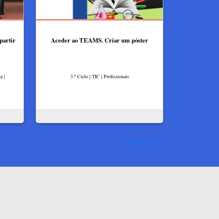
partir
Aceder ao TEAMS. Criar um póster
a |
3.º Ciclo | TIC | Profissionais
Ver mais