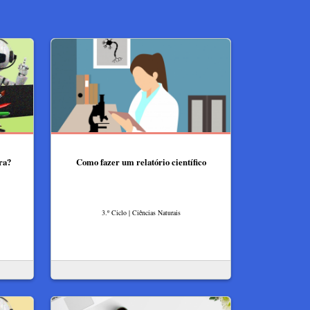
ra?
Como fazer um relatório científico
3.º Ciclo | Ciências Naturais