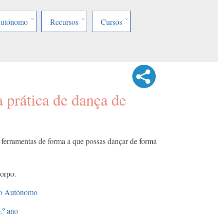
Autónomo
Recursos
Cursos
 prática de dança de
 ferramentas de forma a que possas dançar de forma
orpo.
lho Autónomo
.º ano