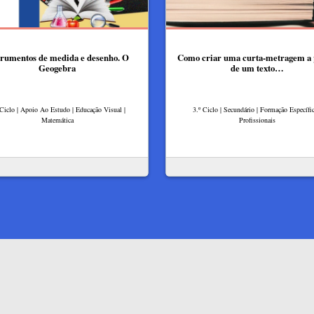
trumentos de medida e desenho. O
Como criar uma curta-metragem a 
Geogebra
de um texto…
 Ciclo | Apoio Ao Estudo | Educação Visual |
3.º Ciclo | Secundário | Formação Específic
Matemática
Profissionais