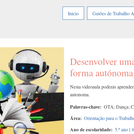
Início
Guiões de Trabalho 
Desenvolver uma
forma autónoma
Nesta videoaula poderás aprender
autonoma.
Palavras-chave
OTA; Dança; C
Área
Orientação para o Traba
Ano de escolaridade
5.º ano
|
6