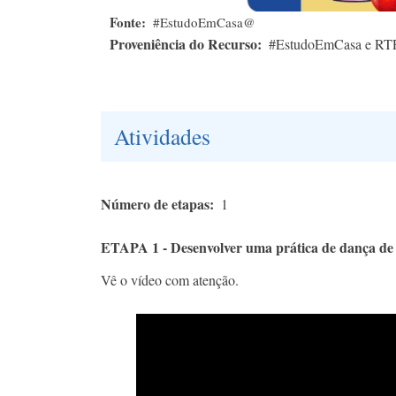
Fonte
#EstudoEmCasa@
Proveniência do Recurso
#EstudoEmCasa e RT
Atividades
Número de etapas
1
ETAPA 1 - Desenvolver uma prática de dança d
Vê o vídeo com atenção.