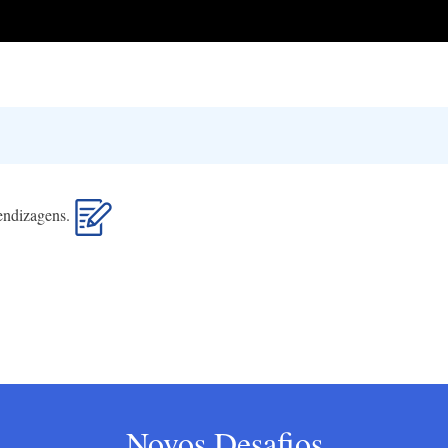
rendizagens.
Novos Desafios