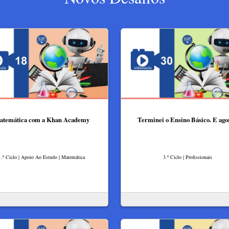
atemática com a Khan Academy
Terminei o Ensino Básico. E ago
1.º Ciclo | Apoio Ao Estudo | Matemática
3.º Ciclo | Profissionais