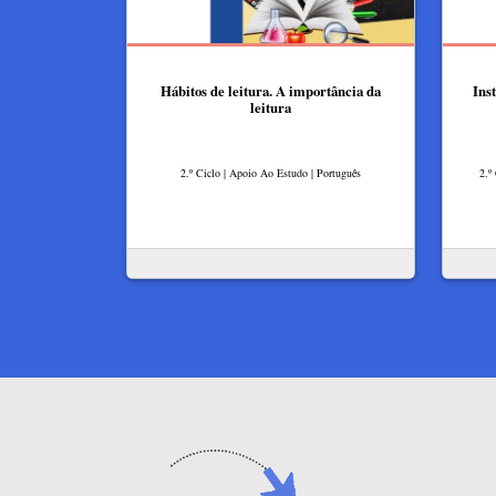
Hábitos de leitura. A importância da
Ins
leitura
2.º Ciclo | Apoio Ao Estudo | Português
2.º