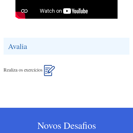
Avalia
Realiza os exercícios
Novos Desafios