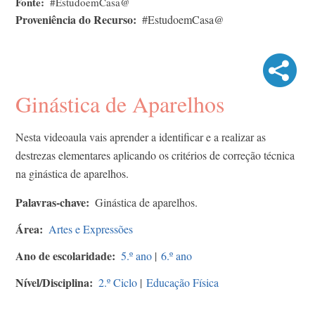
Fonte
#EstudoemCasa@
Proveniência do Recurso
#EstudoemCasa@
Ginástica de Aparelhos
Nesta videoaula vais aprender a identificar e a realizar as
destrezas elementares aplicando os critérios de correção técnica
na ginástica de aparelhos.
Palavras-chave
Ginástica de aparelhos.
Área
Artes e Expressões
Ano de escolaridade
5.º ano
|
6.º ano
Nível/Disciplina
2.º Ciclo
|
Educação Física