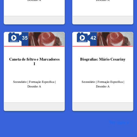
Caneta de feltro e Marcadores
Biografias: Mário Cesariny
I
Secundário | Formação Específica |
Secundário | Formação Específica |
Desenho A
Desenho A
Ver mais