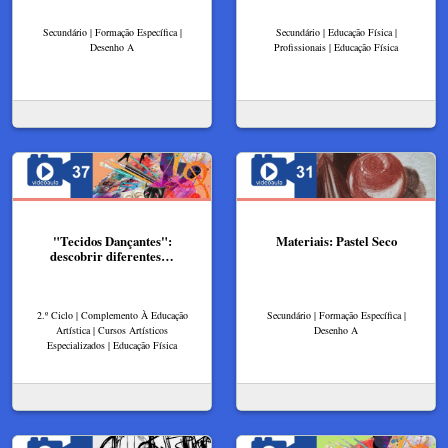
Secundário | Formação Específica |
Secundário | Educação Física |
Desenho A
Profissionais | Educação Física
"Tecidos Dançantes":
Materiais: Pastel Seco
descobrir diferentes…
2.º Ciclo | Complemento À Educação
Secundário | Formação Específica |
Artística | Cursos Artísticos
Desenho A
Especializados | Educação Física