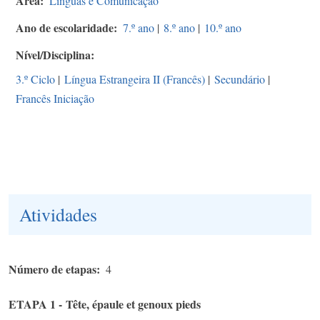
Área
Línguas e Comunicação
Ano de escolaridade
7.º ano
|
8.º ano
|
10.º ano
Nível/Disciplina
3.º Ciclo
|
Língua Estrangeira II (Francês)
|
Secundário
|
Francês Iniciação
Atividades
Número de etapas
4
ETAPA 1 - Tête, épaule et genoux pieds