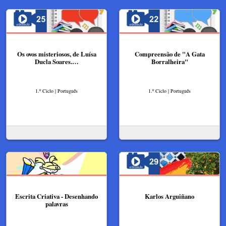
Os ovos misteriosos, de Luísa
Compreensão de "A Gata
Ducla Soares.…
Borralheira"
1.º Ciclo | Português
1.º Ciclo | Português
Escrita Criativa - Desenhando
Karlos Arguiñano
palavras