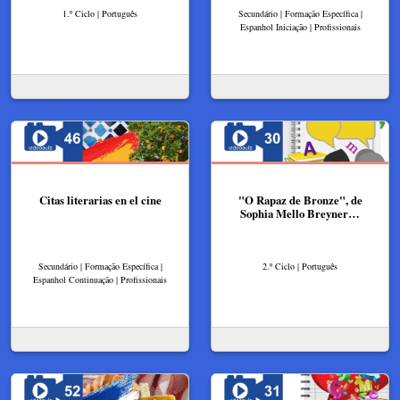
1.º Ciclo | Português
Secundário | Formação Específica |
Espanhol Iniciação | Profissionais
Citas literarias en el cine
"O Rapaz de Bronze", de
Sophia Mello Breyner…
Secundário | Formação Específica |
2.º Ciclo | Português
Espanhol Continuação | Profissionais