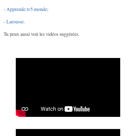
-
Apprende.tv5.monde
;
-
Larousse
.
Tu peux aussi voir les vidéos suggérées.