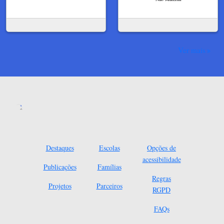
Ver mais
Destaques
Escolas
Opções de
acessibilidade
Publicações
Famílias
Regras
Projetos
Parceiros
RGPD
FAQs