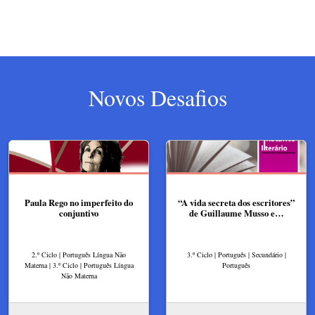
Novos Desafios
Paula Rego no imperfeito do
“A vida secreta dos escritores”
conjuntivo
de Guillaume Musso e…
2.º Ciclo | Português Língua Não
3.º Ciclo | Português | Secundário |
Materna | 3.º Ciclo | Português Língua
Português
Não Materna