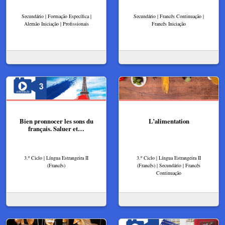
Secundário | Formação Específica |
Secundário | Francês Continuação |
Alemão Iniciação | Profissionais
Francês Iniciação
Bien pronnocer les sons du
L’alimentation
français. Saluer et…
3.º Ciclo | Língua Estrangeira II
3.º Ciclo | Língua Estrangeira II
(Francês)
(Francês) | Secundário | Francês
Continuação