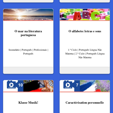
O mar na literatura
O alfabeto: letras e sons
portuguesa
Secundário | Português | Profissionais |
1.º Ciclo | Português Língua Não
Português
Materna | 2.º Ciclo | Português Língua
Não Materna
Klasse Musik!
Caractérisation personnelle