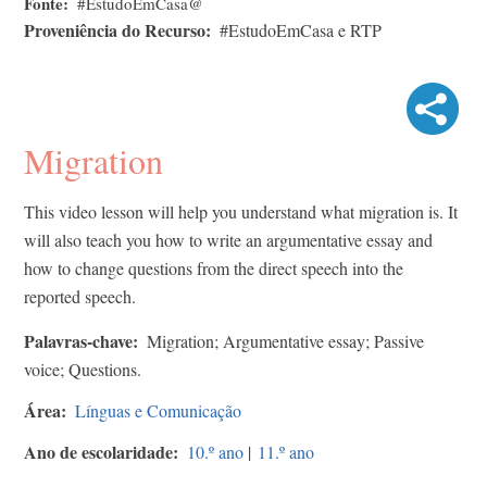
Fonte
#EstudoEmCasa@
Proveniência do Recurso
#EstudoEmCasa e RTP
Migration
This video lesson will help you understand what migration is. It
will also teach you how to write an argumentative essay and
how to change questions from the direct speech into the
reported speech.
Palavras-chave
Migration; Argumentative essay; Passive
voice; Questions.
Área
Línguas e Comunicação
Ano de escolaridade
10.º ano
|
11.º ano