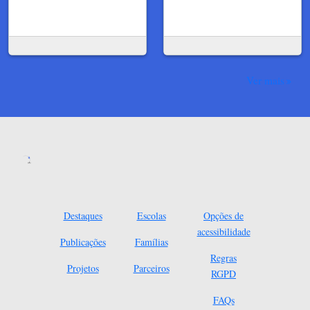
Ver mais
Destaques
Escolas
Opções de
acessibilidade
Publicações
Famílias
Regras
Projetos
Parceiros
RGPD
FAQs