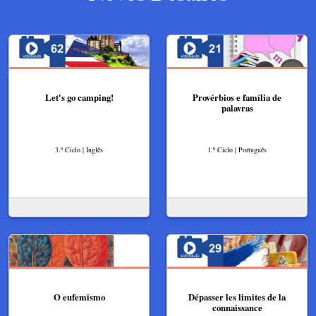
Let's go camping!
Provérbios e família de
palavras
3.º Ciclo | Inglês
1.º Ciclo | Português
O eufemismo
Dépasser les limites de la
connaissance