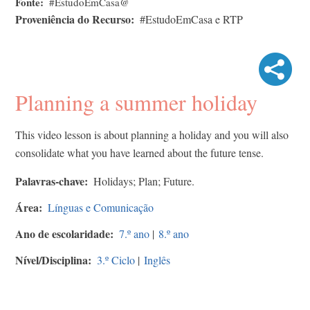
Fonte
#EstudoEmCasa@
Proveniência do Recurso
#EstudoEmCasa e RTP
Planning a summer holiday
This video lesson is about planning a holiday and you will also
consolidate what you have learned about the future tense.
Palavras-chave
Holidays; Plan; Future.
Área
Línguas e Comunicação
Ano de escolaridade
7.º ano
|
8.º ano
Nível/Disciplina
3.º Ciclo
|
Inglês