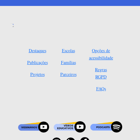
Destaques
Escolas
Opções de
acessibilidade
Publicações
Famílias
Regras
Projetos
Parceiros
RGPD
FAQs