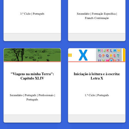
3.º Ciclo | Português
Secundário | Formação Específica |
Francês Continuação
"Viagens na minha Terra":
Iniciação à leitura e à escrita:
Capítulo XLIV
Letra X
Secundário | Português | Profissionais |
1.º Ciclo | Português
Português