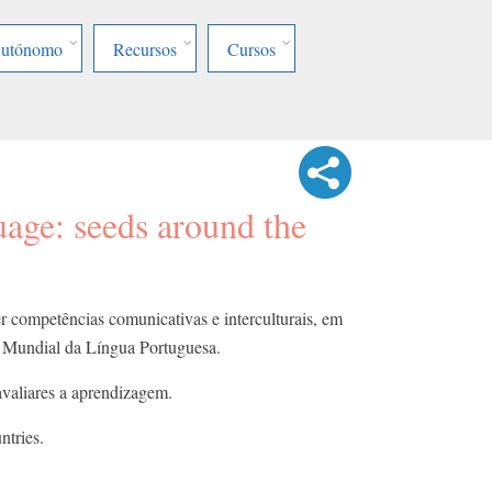
Autónomo
Recursos
Cursos
age: seeds around the
r competências comunicativas e interculturais, em
a Mundial da Língua Portuguesa.
avaliares a aprendizagem.
ntries.