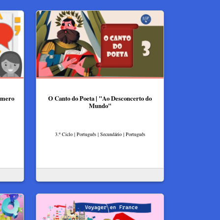
número
O Canto do Poeta | "Ao Desconcerto do
Mundo"
3.º Ciclo | Português | Secundário | Português