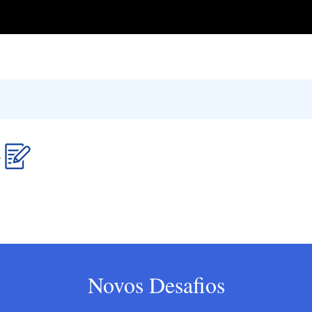
e.
Novos Desafios