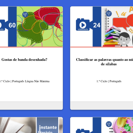
Gostas de banda desenhada?
Classificar as palavras quanto ao 
de sílabas
3.º Ciclo | Português Língua Não Materna
1.º Ciclo | Português