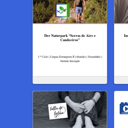
Der Naturpark “Serras de Aire e
In
Candeeiros”
3.º Ciclo | Língua Estrangeira II (Alemão) | Secundário |
Alemão Iniciação