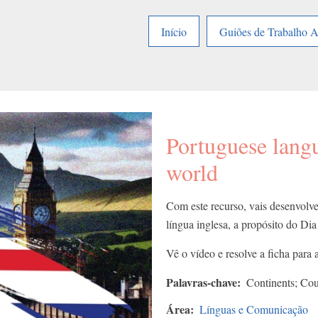
Início
Guiões de Trabalho 
Portuguese langu
world
Com este recurso, vais desenvolve
língua inglesa, a propósito do Di
Vê o vídeo e resolve a ficha para 
Palavras-chave
Continents; Cou
Área
Línguas e Comunicação