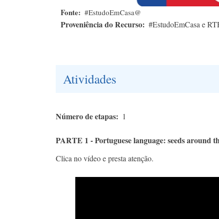
Fonte
#EstudoEmCasa@
Proveniência do Recurso
#EstudoEmCasa e RT
Atividades
Número de etapas
1
PARTE 1 - Portuguese language: seeds around t
Clica no vídeo e presta atenção.