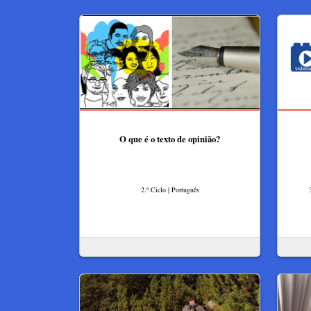
O que é o texto de opinião?
2.º Ciclo | Português