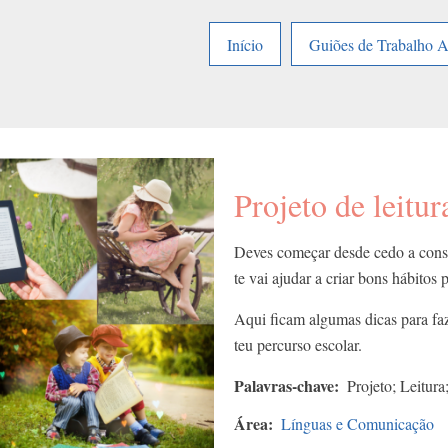
Início
Guiões de Trabalho 
Projeto de leitura
Deves começar desde cedo a constru
te vai ajudar a criar bons hábitos 
Aqui ficam algumas dicas para faz
teu percurso escolar.
Palavras-chave
Projeto; Leitura;
Área
Línguas e Comunicação