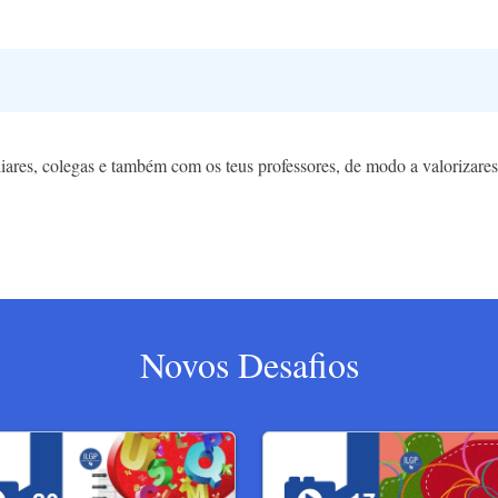
iliares, colegas e também com os teus professores, de modo a valorizares
Novos Desafios