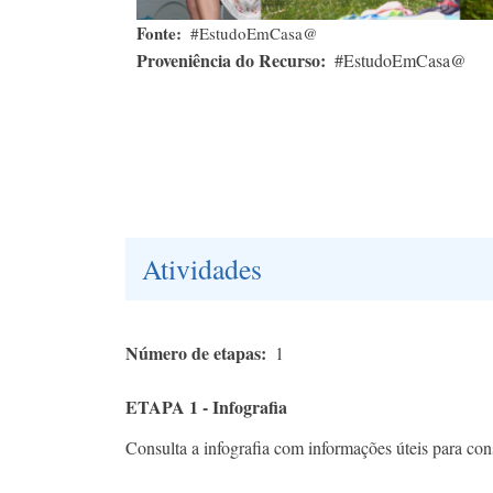
Fonte
#EstudoEmCasa@
Proveniência do Recurso
#EstudoEmCasa@
Atividades
Número de etapas
1
ETAPA 1 - Infografia
Consulta a infografia com informações úteis para cons