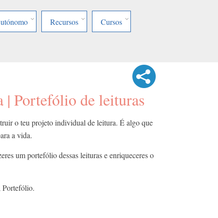
Autónomo
Recursos
Cursos
 | Portefólio de leituras
ir o teu projeto individual de leitura. É algo que
para a vida.
eres um portefólio dessas leituras e enriqueceres o
 Portefólio.