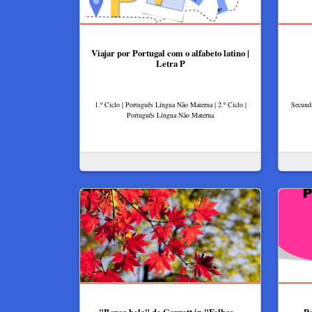
Viajar por Portugal com o alfabeto latino |
Letra P
1.º Ciclo | Português Língua Não Materna | 2.º Ciclo |
Secundá
Português Língua Não Materna