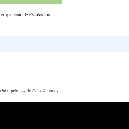
rupamento de Escolas Ibn
uénia, pela voz de Célia Antunes.