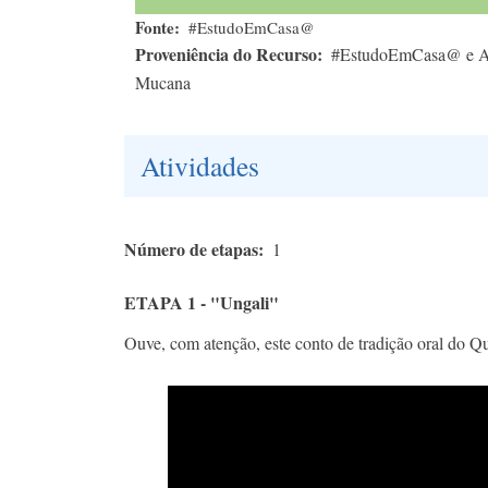
Fonte
#EstudoEmCasa@
Proveniência do Recurso
#EstudoEmCasa@ e Ag
Mucana
Atividades
Número de etapas
1
ETAPA 1 - "Ungali"
Ouve, com atenção, este conto de tradição oral do Q