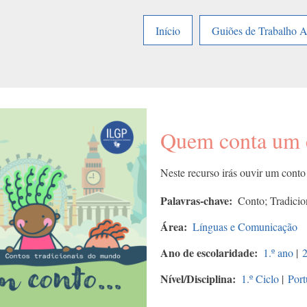
Início
Guiões de Trabalho 
Quem conta um 
Neste recurso irás ouvir um conto
Palavras-chave
Conto; Tradicio
Área
Línguas e Comunicação
Ano de escolaridade
1.º ano
|
2
Nível/Disciplina
1.º Ciclo
|
Port