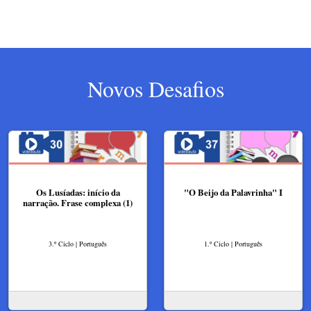
Novos Desafios
Os Lusíadas: início da
"O Beijo da Palavrinha" I
narração. Frase complexa (1)
3.º Ciclo | Português
1.º Ciclo | Português