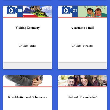
Visiting Germany
A carta e o e-mail
3.º Ciclo | Inglês
2.º Ciclo | Português
Krankheiten und Schmerzen
Podcast: Freundschaft