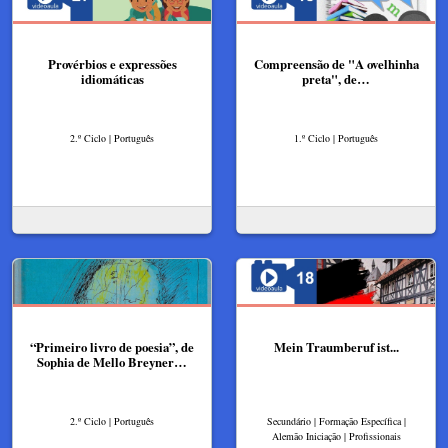
Provérbios e expressões
Compreensão de "A ovelhinha
idiomáticas
preta", de…
2.º Ciclo | Português
1.º Ciclo | Português
“Primeiro livro de poesia”, de
Mein Traumberuf ist...
Sophia de Mello Breyner…
2.º Ciclo | Português
Secundário | Formação Específica |
Alemão Iniciação | Profissionais