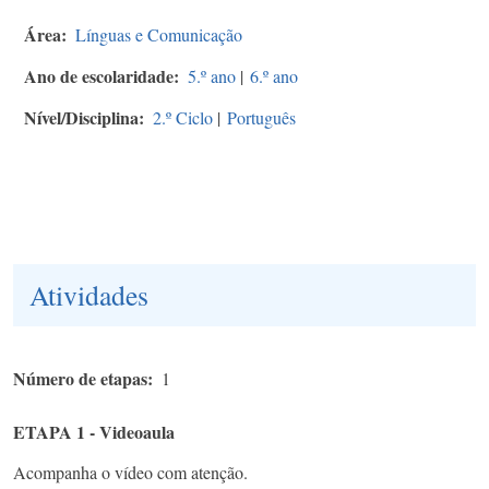
Área
Línguas e Comunicação
Ano de escolaridade
5.º ano
|
6.º ano
Nível/Disciplina
2.º Ciclo
|
Português
Atividades
Número de etapas
1
ETAPA 1 - Videoaula
Acompanha o vídeo com atenção.