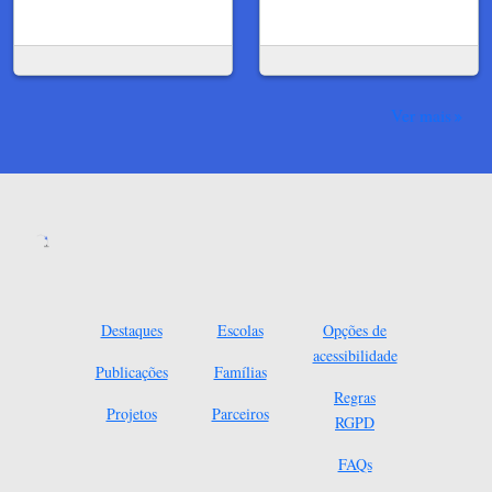
Ver mais
Destaques
Escolas
Opções de
acessibilidade
Publicações
Famílias
Regras
Projetos
Parceiros
RGPD
FAQs