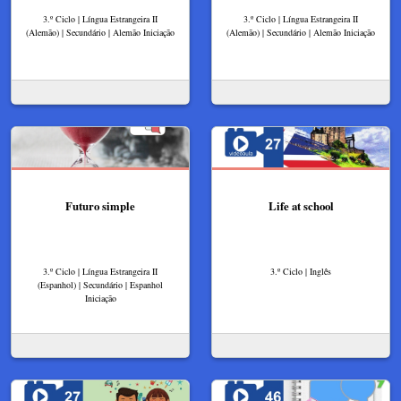
3.º Ciclo | Língua Estrangeira II
3.º Ciclo | Língua Estrangeira II
(Alemão) | Secundário | Alemão Iniciação
(Alemão) | Secundário | Alemão Iniciação
Futuro simple
Life at school
3.º Ciclo | Língua Estrangeira II
3.º Ciclo | Inglês
(Espanhol) | Secundário | Espanhol
Iniciação