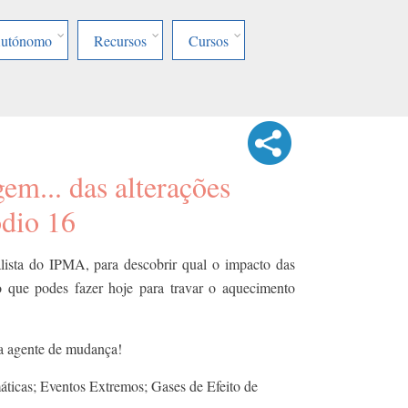
Autónomo
Recursos
Cursos
em... das alterações
ódio 16
ialista do IPMA, para descobrir qual o impacto das
 o que podes fazer hoje para travar o aquecimento
 a agente de mudança!
áticas; Eventos Extremos; Gases de Efeito de