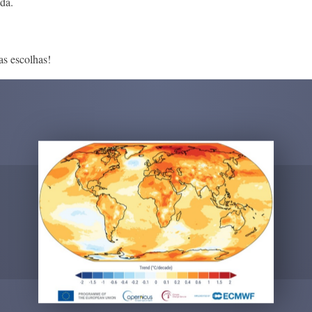
da.
as escolhas!