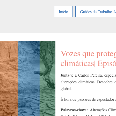
Início
Guiões de Trabalho 
Vozes que proteg
climáticas| Epis
Junta-te a Carlos Pereira, espec
alterações climáticas. Descobre
global.
É hora de passares de espectador
Palavras-chave
Alterações Clim