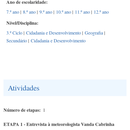
Ano de escolaridade
7.º ano
|
8.º ano
|
9.º ano
|
10.º ano
|
11.º ano
|
12.º ano
Nível/Disciplina
3.º Ciclo
|
Cidadania e Desenvolvimento
|
Geografia
|
Secundário
|
Cidadania e Desenvolvimento
Atividades
Número de etapas
1
ETAPA 1 - Entrevista à meteorologista Vanda Cabrinha