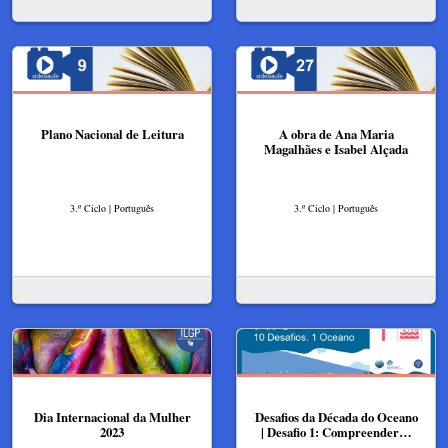
Plano Nacional de Leitura
A obra de Ana Maria
Magalhães e Isabel Alçada
3.º Ciclo | Português
3.º Ciclo | Português
Dia Internacional da Mulher
Desafios da Década do Oceano
2023
| Desafio 1: Compreender…