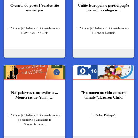
O canto do poeta | Verdes são
União Europeia e participação
os campos
no pacto ecológico…
1.º Ciclo | Cidadania E Desenvolvimento
2.º Ciclo | Cidadania E Desenvolvimento
| Português | 2.º Ciclo
| Ciências Naturais
Nas palavras e nas estórias...
"Eu nunca na vida comerei
Memórias de Abril |…
tomate”, Lauren Child
3.º Ciclo | Cidadania E Desenvolvimento
1.º Ciclo | Português
| Secundário | Cidadania E
Desenvolvimento