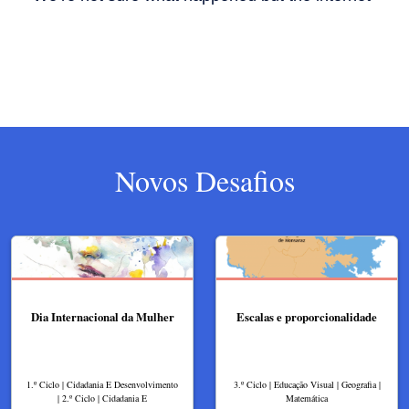
Novos Desafios
Dia Internacional da Mulher
Escalas e proporcionalidade
1.º Ciclo | Cidadania E Desenvolvimento
3.º Ciclo | Educação Visual | Geografia |
| 2.º Ciclo | Cidadania E
Matemática