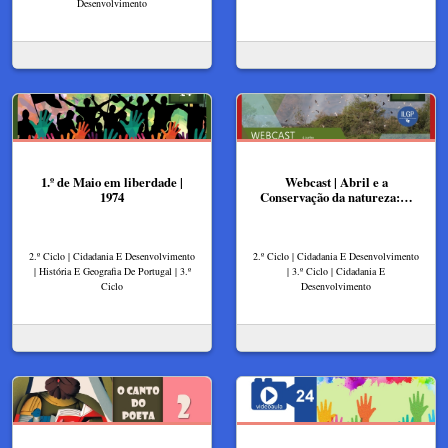
Desenvolvimento
1.º de Maio em liberdade |
Webcast | Abril e a
1974
Conservação da natureza:…
2.º Ciclo | Cidadania E Desenvolvimento
2.º Ciclo | Cidadania E Desenvolvimento
| História E Geografia De Portugal | 3.º
| 3.º Ciclo | Cidadania E
Ciclo
Desenvolvimento