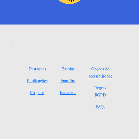
Destaques
Escolas
Opções de
acessibilidade
Publicações
Famílias
Regras
Projetos
Parceiros
RGPD
FAQs