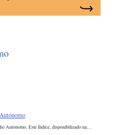
mo
o Autónomo
alho Autónomo. Este Índice, disponibilizado na…