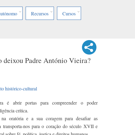
Autónomo
Recursos
Cursos
o deixou Padre António Vieira?
 histórico-cultural
ra é abrir portas para compreender o poder
igência crítica.
 na oratória e a sua coragem para desafiar as
 transporta-nos para o coração do século XVII e
 sobre fé, política, justiça e direitos humanos.