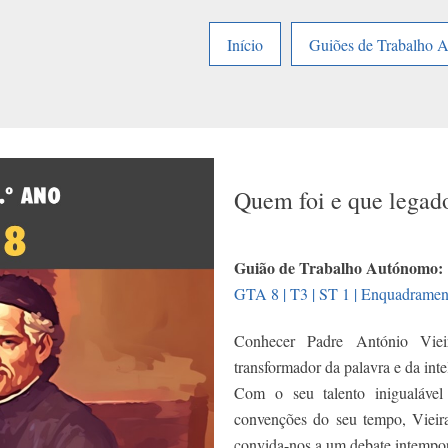
Início
Guiões de Trabalho 
Quem foi e que legad
Guião de Trabalho Autónomo:
GTA 8 | T3 | ST 1 | Enquadramento
Conhecer Padre António Viei
transformador da palavra e da intel
Com o seu talento inigualável
convenções do seu tempo, Vieira
convida-nos a um debate intemporal