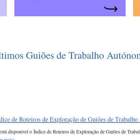
ltimos Guiões de Trabalho Autóno
dice de Roteiros de Exploração de Guiões de Trabalh
 está disponível o Índice de Roteiros de Exploração de Guiões de Trab
er mais)