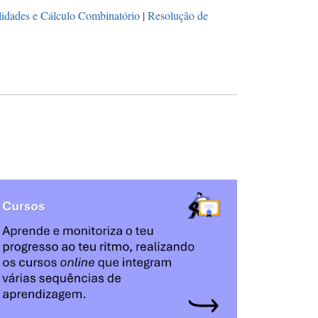
lidades e Cálculo Combinatório
|
Resolução de