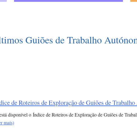
ltimos Guiões de Trabalho Autóno
dice de Roteiros de Exploração de Guiões de Trabalh
 está disponível o Índice de Roteiros de Exploração de Guiões de Trab
er mais)