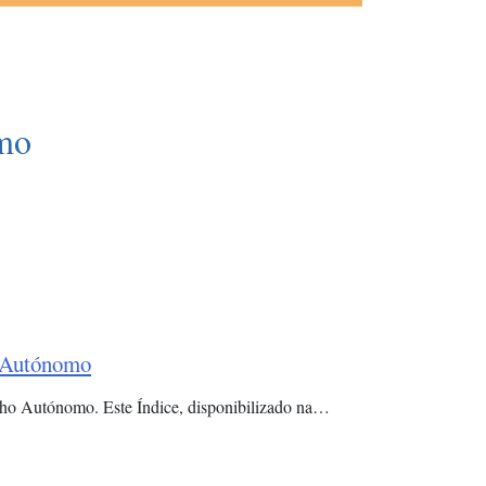
mo
o Autónomo
alho Autónomo. Este Índice, disponibilizado na…