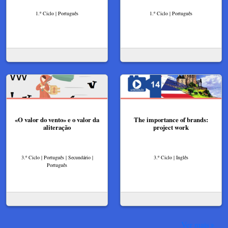
1.º Ciclo | Português
1.º Ciclo | Português
«O valor do vento» e o valor da
The importance of brands:
aliteração
project work
3.º Ciclo | Português | Secundário |
3.º Ciclo | Inglês
Português
Ver mais