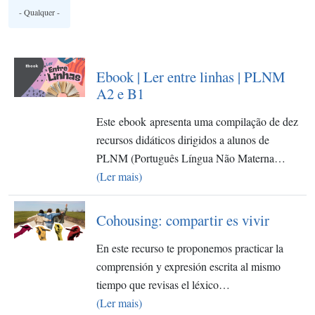
Ebook | Ler entre linhas | PLNM
A2 e B1
Este ebook apresenta uma compilação de dez
recursos didáticos dirigidos a alunos de
PLNM (Português Língua Não Materna…
(Ler mais)
Cohousing: compartir es vivir
En este recurso te proponemos practicar la
comprensión y expresión escrita al mismo
tiempo que revisas el léxico…
(Ler mais)