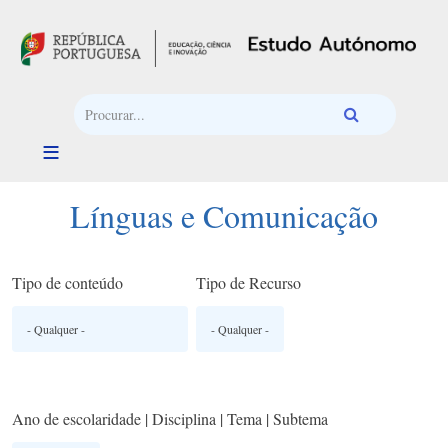
Passar para o conteúdo principal
Línguas e Comunicação
Tipo de conteúdo
Tipo de Recurso
Ano de escolaridade | Disciplina | Tema | Subtema