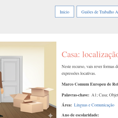
Início
Guiões de Trabalho 
Casa: localizaçã
Neste recurso, vais rever formas d
expressões locativas.
Marco Comum Europeu de Refe
Palavras-chave
A1; Casa; Objet
Área
Línguas e Comunicação
Ano de escolaridade