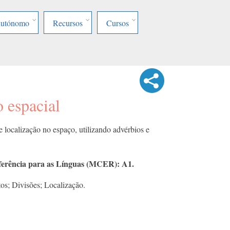
Autónomo
Recursos
Cursos
o espacial
e localização no espaço, utilizando advérbios e
rência para as Línguas (MCER): A1.
os; Divisões; Localização.