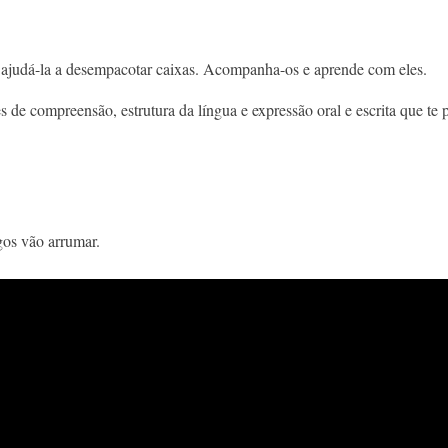
o ajudá-la a desempacotar caixas. Acompanha-os e aprende com eles.
es de compreensão, estrutura da língua e expressão oral e escrita que t
gos vão arrumar.