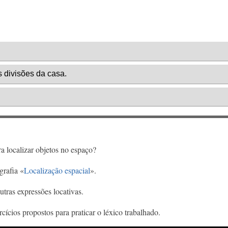
a localizar objetos no espaço?
grafia «
Localização espacial
».
utras expressões locativas.
rcícios propostos para praticar o léxico trabalhado.