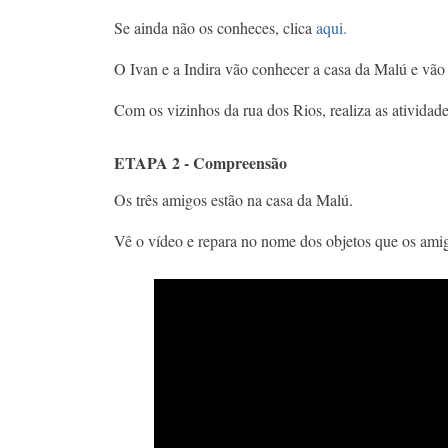
Se ainda não os conheces, clica
aqui.
O Ivan e a Indira vão conhecer a casa da Malú e vã
Com os vizinhos da rua dos Rios, realiza as atividad
ETAPA 2 - Compreensão
Os três amigos estão na casa da Malú.
Vê o vídeo e repara no nome dos objetos que os ami