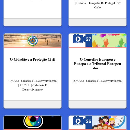
| História E Geografia De Portugal | 3.º
Ciclo
O Cidadão e a Proteção Civil
O Conselho Europeu e
Europa e o Tribunal Europeu
dos…
1.º Ciclo | Cidadania E Desenvolvimento
2.º Ciclo | Cidadania E Desenvolvimento
| 2.º Ciclo | Cidadania E
Desenvolvimento