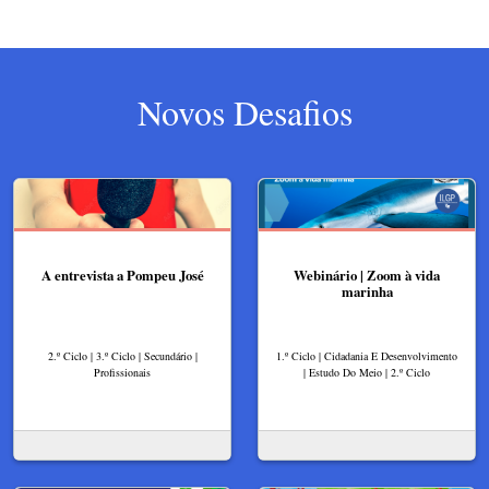
Novos Desafios
A entrevista a Pompeu José
Webinário | Zoom à vida
marinha
2.º Ciclo | 3.º Ciclo | Secundário |
1.º Ciclo | Cidadania E Desenvolvimento
Profissionais
| Estudo Do Meio | 2.º Ciclo