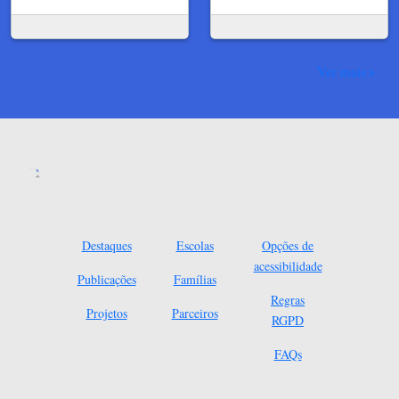
Ver mais
Destaques
Escolas
Opções de
acessibilidade
Publicações
Famílias
Regras
Projetos
Parceiros
RGPD
FAQs