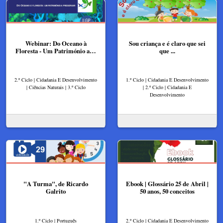
Webinar: Do Oceano à
Sou criança e é claro que sei
Floresta - Um Património a…
que ...
2.º Ciclo | Cidadania E Desenvolvimento
1.º Ciclo | Cidadania E Desenvolvimento
| Ciências Naturais | 3.º Ciclo
| 2.º Ciclo | Cidadania E
Desenvolvimento
"A Turma", de Ricardo
Ebook | Glossário 25 de Abril |
Galrito
50 anos, 50 conceitos
1.º Ciclo | Português
2.º Ciclo | Cidadania E Desenvolvimento