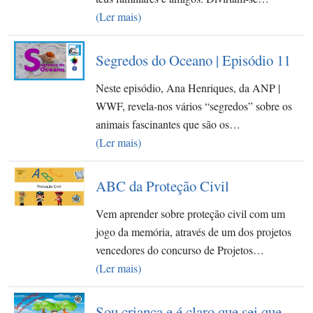
(Ler mais)
Segredos do Oceano | Episódio 11
Neste episódio, Ana Henriques, da ANP |
WWF, revela-nos vários “segredos” sobre os
animais fascinantes que são os…
(Ler mais)
ABC da Proteção Civil
Vem aprender sobre proteção civil com um
jogo da memória, através de um dos projetos
vencedores do concurso de Projetos…
(Ler mais)
Sou criança e é claro que sei que ...