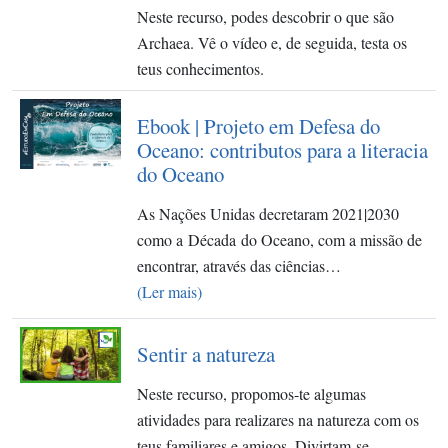
Neste recurso, podes descobrir o que são
Archaea. Vê o vídeo e, de seguida, testa os
teus conhecimentos.
Ebook | Projeto em Defesa do
Oceano: contributos para a literacia
do Oceano
As Nações Unidas decretaram 2021|2030
como a Década do Oceano, com a missão de
encontrar, através das ciências…
(Ler mais)
Sentir a natureza
Neste recurso, propomos-te algumas
atividades para realizares na natureza com os
teus familiares e amigos. Divirtam-se…