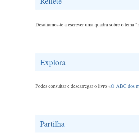
Reflete
Desafiamos-te a escrever uma quadra sobre o tema "m
Explora
Podes consultar e descarregar o livro «
O
ABC dos m
Partilha