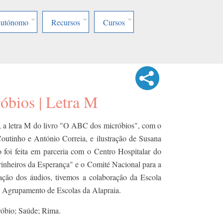
Autónomo
Recursos
Cursos
bios | Letra M
, a letra M do livro "O ABC dos micróbios", com o
outinho e António Correia, e ilustração de Susana
o foi feita em parceria com o Centro Hospitalar do
inheiros da Esperança" e o Comité Nacional para a
ção dos áudios, tivemos a colaboração da Escola
 Agrupamento de Escolas da Alapraia.
róbio; Saúde; Rima.