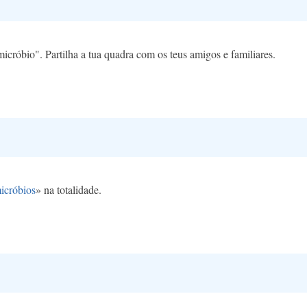
icróbio". Partilha a tua quadra com os teus amigos e familiares.
icróbios
» na totalidade.