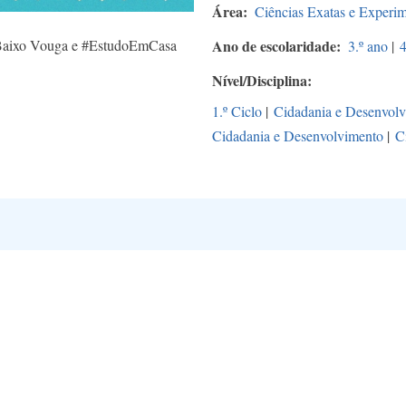
Área
Ciências Exatas e Experim
 Baixo Vouga e #EstudoEmCasa
Ano de escolaridade
3.º ano
|
4
Nível/Disciplina
1.º Ciclo
|
Cidadania e Desenvol
Cidadania e Desenvolvimento
|
C