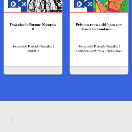
Desenho de Formas Naturais
Prismas retos e oblíquos com
II
bases horizontais e…
Secundário | Formação Específica |
Secundário | Formação Específica |
Desenho A
Geometria Descritiva A | Profissionais
Ver mais