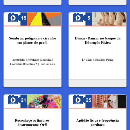
Sombras: polígonos e círculos
Dança - Dançar no bosque da
em planos de perfil
Educação Física
Secundário | Formação Específica |
1.º Ciclo | Educação Física
Geometria Descritiva A | Profissionais
Reconheço os timbres:
Aptidão física e frequência
instrumentos Orff
cardíaca