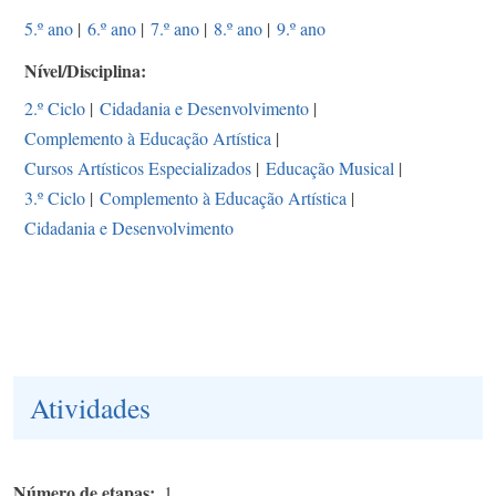
5.º ano
|
6.º ano
|
7.º ano
|
8.º ano
|
9.º ano
Nível/Disciplina
2.º Ciclo
|
Cidadania e Desenvolvimento
|
Complemento à Educação Artística
|
Cursos Artísticos Especializados
|
Educação Musical
|
3.º Ciclo
|
Complemento à Educação Artística
|
Cidadania e Desenvolvimento
Atividades
Número de etapas
1