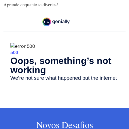
Aprende enquanto te divertes!
Novos Desafios