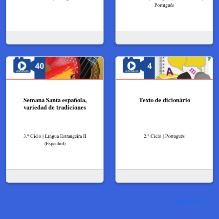
Português
Semana Santa española,
Texto de dicionário
variedad de tradiciones
3.º Ciclo | Língua Estrangeira II
2.º Ciclo | Português
(Espanhol)
Ver mais