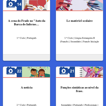
A cena do Frade no "Auto da
Le matériel scolaire
Barca do Inferno…
3.º Ciclo | Português
3.º Ciclo | Língua Estrangeira II
(Francês) | Secundário | Francês Iniciação
A notícia
Funções sintáticas ao nível da
frase.
2.º Ciclo | Português
Secundário | Português | Profissionais |