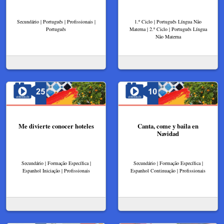
Secundário | Português | Profissionais |
1.º Ciclo | Português Língua Não
Português
Materna | 2.º Ciclo | Português Língua
Não Materna
Me divierte conocer hoteles
Canta, come y baila en
Navidad
Secundário | Formação Específica |
Secundário | Formação Específica |
Espanhol Iniciação | Profissionais
Espanhol Continuação | Profissionais