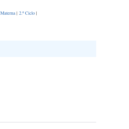
 Materna
|
2.º Ciclo
|