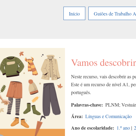
Início
Guiões de Trabalho 
Vamos descobrir
Neste recurso, vais descobrir as 
Este é um recurso de nível A1, pe
português.
Palavras-chave
PLNM; Vestuário
Área
Línguas e Comunicação
Ano de escolaridade
1.º ano
|
2