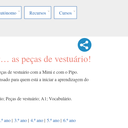
Autónomo
Recursos
Cursos
… as peças de vestuário!
peças de vestuário com a Mimi e com o Pipo.
nsado para quem está a iniciar a aprendizagem do
; Peças de vestuário; A1; Vocabulário.
.º ano
|
3.º ano
|
4.º ano
|
5.º ano
|
6.º ano