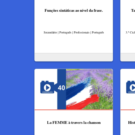
Funções sintáticas ao nível da frase.
Ta
Secundário | Português | Profissionais | Português
3.º Cic
La FEMME à travers la chanson
Hist