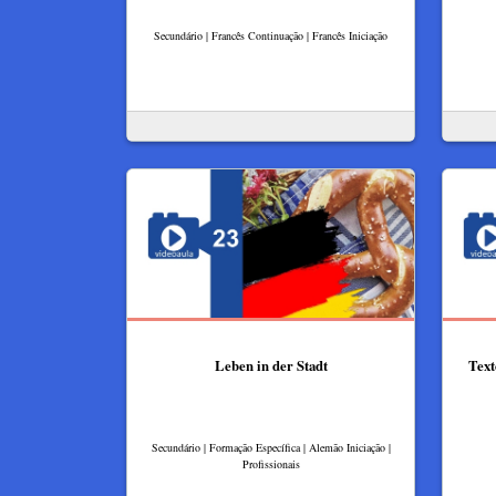
Secundário | Francês Continuação | Francês Iniciação
Leben in der Stadt
Texto
Secundário | Formação Específica | Alemão Iniciação |
Profissionais