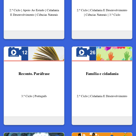
2.º Ciclo | Apoio Ao Estudo | Cidadania
2.º Ciclo | Cidadania E Desenvolvimento
E Desenvolvimento | Ciências Naturais
| Ciências Naturais | 3.º Ciclo
Reconto. Paráfrase
Família e cidadania
3.º Ciclo | Português
2.º Ciclo | Cidadania E Desenvolvimento