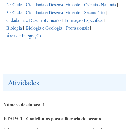
2.º Ciclo
|
Cidadania e Desenvolvimento
|
Ciências Naturais
|
3.º Ciclo
|
Cidadania e Desenvolvimento
|
Secundário
|
Cidadania e Desenvolvimento
|
Formação Específica
|
Biologia
|
Biologia e Geologia
|
Profissionais
|
Área de Integração
Atividades
Número de etapas
1
ETAPA 1 - Contributos para a literacia do oceano