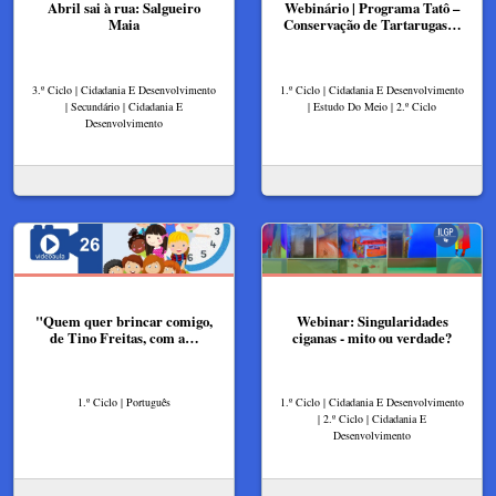
Abril sai à rua: Salgueiro
Webinário | Programa Tatô –
Maia
Conservação de Tartarugas…
3.º Ciclo | Cidadania E Desenvolvimento
1.º Ciclo | Cidadania E Desenvolvimento
| Secundário | Cidadania E
| Estudo Do Meio | 2.º Ciclo
Desenvolvimento
"Quem quer brincar comigo,
Webinar: Singularidades
de Tino Freitas, com a…
ciganas - mito ou verdade?
1.º Ciclo | Português
1.º Ciclo | Cidadania E Desenvolvimento
| 2.º Ciclo | Cidadania E
Desenvolvimento