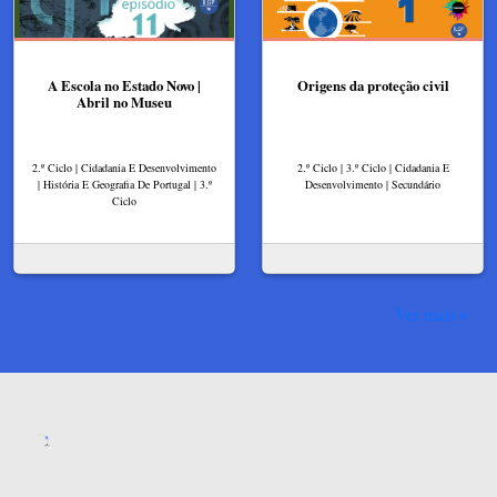
A Escola no Estado Novo |
Origens da proteção civil
Abril no Museu
2.º Ciclo | Cidadania E Desenvolvimento
2.º Ciclo | 3.º Ciclo | Cidadania E
| História E Geografia De Portugal | 3.º
Desenvolvimento | Secundário
Ciclo
Ver mais