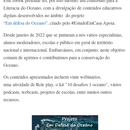
Este ebook pretende ser, por isso mesmo, um contributo para a
Literacia do Oceano, com a divulgação de conteúdos educativos
digitais desenvolvidos no âmbito do projeto
“
Em defesa do Oceano
”, criado pelo #EstudoEmCasa Apoia.​
Desde janeiro de 2022 que se juntaram a nós vários especialistas,
alunos moderadores, escolas e público em geral de território
nacional e internacional. Embarcámos, em conjunto, neste objetivo
comum de agirmos e contribuirmos para a conservação do
Oceano. ​
Os conteúdos apresentados incluem vinte webinários,
uma atividade de Role play, o kit "10 desafios 1 oceano", vários
podcasts, webcasts, projetos de escolas, entre muitos outros
recursos.​