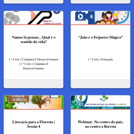
Vamos lá pensar... Qual é o
“João e o Feijoeiro Mágico”
sentido da vida?
1.º Ciclo | Cidadania E Desenvolvimento
1.º Ciclo | Português
| 2.º Ciclo | Cidadania E
Desenvolvimento
Literacia para a Floresta |
Webinar: No centro do país,
Sessão 4
no centro a floresta