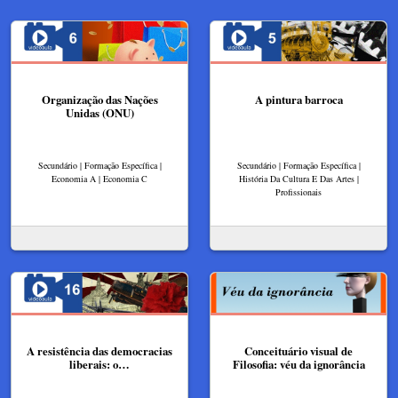
Organização das Nações
A pintura barroca
Unidas (ONU)
Secundário | Formação Específica |
Secundário | Formação Específica |
Economia A | Economia C
História Da Cultura E Das Artes |
Profissionais
A resistência das democracias
Conceituário visual de
liberais: o…
Filosofia: véu da ignorância