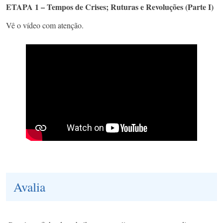
ETAPA 1 – Tempos de Crises; Ruturas e Revoluções (Parte I)
Vê o vídeo com atenção.
Avalia