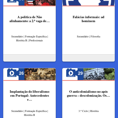
A política de Não
Falácias informais: ad
alinhamento: a 2.ª vaga de…
hominem
Secundário | Formação Específica |
Secundário | Filosofia
História B | Profissionais
Implantação do liberalismo
O anticolonialismo no após
em Portugal: Antecedentes
guerra – descolonização. Os…
e…
Secundário | Formação Específica |
3.º Ciclo | História
História B