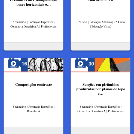
bases horizontais e…
Secundário | Formação Específica |
1.º Ciclo | Educação Artística | 2.º Ciclo
Geometria Descritiva A | Profissionais
| Educação Visual
Composição: contraste
Secções em pirâmides
produzidas por planos de topo
e…
Secundário | Formação Específica |
Secundário | Formação Específica |
Desenho A
Geometria Descritiva A | Profissionais