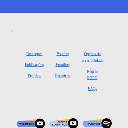
Destaques
Escolas
Opções de
acessibilidade
Publicações
Famílias
Regras
Projetos
Parceiros
RGPD
FAQs