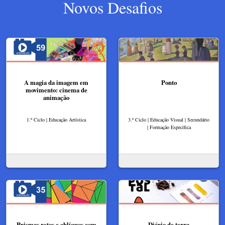
Novos Desafios
A magia da imagem em
Ponto
movimento: cinema de
animação
1.º Ciclo | Educação Artística
3.º Ciclo | Educação Visual | Secundário
| Formação Específica
Prismas retos e oblíquos com
Diário de terra