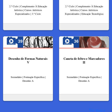
2.º Ciclo | Complemento À Educação
2.º Ciclo | Complemento À Educação
Artística | Cursos Artísticos
Artística | Cursos Artísticos
Especializados | 3.º Ciclo
Especializados | Educação Tecnológica
Desenho de Formas Naturais
Caneta de feltro e Marcadores
V
II
Secundário | Formação Específica |
Secundário | Formação Específica |
Desenho A
Desenho A
Ver mais