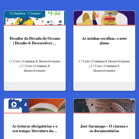
Desafios da Década do Oceano
As minhas escolhas: o novo
| Desafio 4: Desenvolver…
aluno
1.º Ciclo | Cidadania E Desenvolvimento
1.º Ciclo | Cidadania E Desenvolvimento
| 2.º Ciclo | Cidadania E
| 2.º Ciclo | Cidadania E
Desenvolvimento
Desenvolvimento
As leituras obrigatórias e o
José Saramago – O cinema e
seu tempo: literatura do…
os documentários