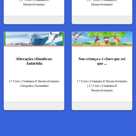
Desenvolvimento
Desenvolvimento
Alterações climáticas:
Sou criança e é claro que sei
Antártida
que ...
3.º Ciclo | Cidadania E Desenvolvimento
1.º Ciclo | Cidadania E Desenvolvimento
| Geografia | Secundário
| 2.º Ciclo | Cidadania E
Desenvolvimento
Ver mais