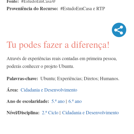
Fonte
#EstudoEmCasa@
Proveniência do Recurso
#EstudoEmCasa e RTP
Tu podes fazer a diferença!
Através de experiências reais contadas em primeira pessoa,
poderás conhecer o projeto Ubuntu.
Palavras-chave
Ubuntu; Experiências; Diretos; Humanos.
Área
Cidadania e Desenvolvimento
Ano de escolaridade
5.º ano
|
6.º ano
Nível/Disciplina
2.º Ciclo
|
Cidadania e Desenvolvimento