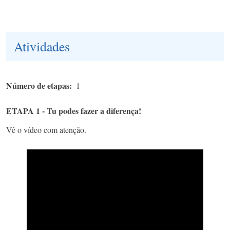
Atividades
Número de etapas
1
ETAPA 1 - Tu podes fazer a diferença!
Vê o vídeo com atenção.