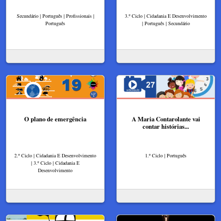
Secundário | Português | Profissionais |
3.º Ciclo | Cidadania E Desenvolvimento
Português
| Português | Secundário
O plano de emergência
A Maria Contarolante vai
contar histórias...
2.º Ciclo | Cidadania E Desenvolvimento
1.º Ciclo | Português
| 3.º Ciclo | Cidadania E
Desenvolvimento