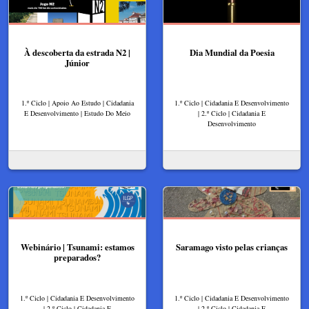
À descoberta da estrada N2 |
Dia Mundial da Poesia
Júnior
1.º Ciclo | Apoio Ao Estudo | Cidadania
1.º Ciclo | Cidadania E Desenvolvimento
E Desenvolvimento | Estudo Do Meio
| 2.º Ciclo | Cidadania E
Desenvolvimento
Webinário | Tsunami: estamos
Saramago visto pelas crianças
preparados?
1.º Ciclo | Cidadania E Desenvolvimento
1.º Ciclo | Cidadania E Desenvolvimento
| 2.º Ciclo | Cidadania E
| 2.º Ciclo | Cidadania E