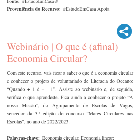
Fonte
#EstudoEmCasa@
Proveniência do Recurso
#EstudoEmCasa Apoia
Webinário | O que é (afinal)
Economia Circular?
Com este recurso, vais ficar a saber o que é a economia circular
e conhecer o projeto de voluntariado de Literacia do Oceano:
“Quando + 1 é = - 1”. Assiste ao webinário e, de seguida,
verifica o que aprendeste. Fica ainda a conhecer o projeto “A
nossa Missão”, do Agrupamento de Escolas de Vagos,
vencedor da 3.ª edição do concurso “Mares Circulares nas
Escolas”, no ano de 2022/2023.
Palavras-chave
Economia circular; Economia linear;