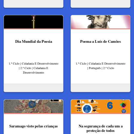
Dia Mundial da Poesia
Poema a Luís de Camões
1.º Ciclo | Cidadania E Desenvolvimento
1.º Ciclo | Cidadania E Desenvolvimento
| 2.º Ciclo | Cidadania E
| Português | 2.º Ciclo
Desenvolvimento
Saramago visto pelas crianças
Na segurança de cada um a
proteção de todos