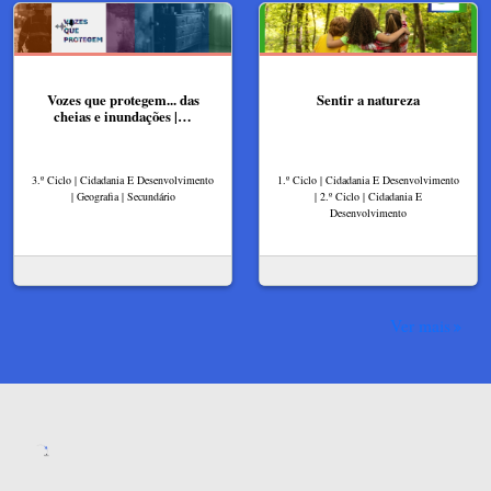
Vozes que protegem... das
Sentir a natureza
cheias e inundações |…
3.º Ciclo | Cidadania E Desenvolvimento
1.º Ciclo | Cidadania E Desenvolvimento
| Geografia | Secundário
| 2.º Ciclo | Cidadania E
Desenvolvimento
Ver mais