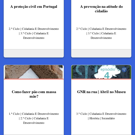
A proteção civil em Portugal
A prevenção na atitude do
cidadão
2.º Ciclo | Cidadania E Desenvolvimento
2.º Ciclo | Cidadania E Desenvolvimento
| 3.º Ciclo | Cidadania E
| 3.º Ciclo | Cidadania E
Desenvolvimento
Desenvolvimento
Como fazer pão com massa
GNR na rua | Abril no Museu
mãe?
1.º Ciclo | Cidadania E Desenvolvimento
3.º Ciclo | Cidadania E Desenvolvimento
| 2.º Ciclo | Cidadania E
| História | Secundário
Desenvolvimento