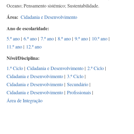
Oceano; Pensamento sistémico; Sustentabilidade.
Área
Cidadania e Desenvolvimento
Ano de escolaridade
5.º ano
|
6.º ano
|
7.º ano
|
8.º ano
|
9.º ano
|
10.º ano
|
11.º ano
|
12.º ano
Nível/Disciplina
1.º Ciclo
|
Cidadania e Desenvolvimento
|
2.º Ciclo
|
Cidadania e Desenvolvimento
|
3.º Ciclo
|
Cidadania e Desenvolvimento
|
Secundário
|
Cidadania e Desenvolvimento
|
Profissionais
|
Área de Integração