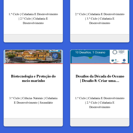
1.º Ciclo | Cidadania E Desenvolvimento
2.º Ciclo | Cidadania E Desenvolvimento
| 2.º Ciclo | Cidadania E
| 3.º Ciclo | Cidadania E
Desenvolvimento
Desenvolvimento
Biotecnologia e Proteção do
Desafios da Década do Oceano
meio marinho
| Desafio 8: Criar uma…
3.º Ciclo | Ciências Naturais | Cidadania
1.º Ciclo | Cidadania E Desenvolvimento
E Desenvolvimento | Secundário
| 2.º Ciclo | Cidadania E
Desenvolvimento