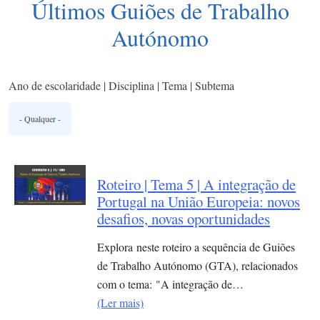
Últimos Guiões de Trabalho
Autónomo
Ano de escolaridade | Disciplina | Tema | Subtema
Roteiro | Tema 5 | A integração de
Portugal na União Europeia: novos
desafios, novas oportunidades
Explora neste roteiro a sequência de Guiões
de Trabalho Autónomo (GTA), relacionados
com o tema: "A integração de…
(Ler mais)