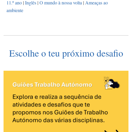
11.º ano
|
Inglês
|
O mundo à nossa volta
|
Ameaças ao
ambiente
Escolhe o teu próximo desafio