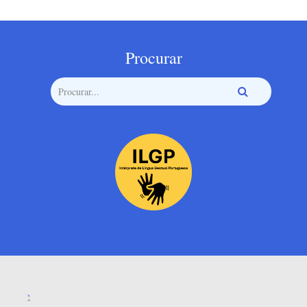
Procurar