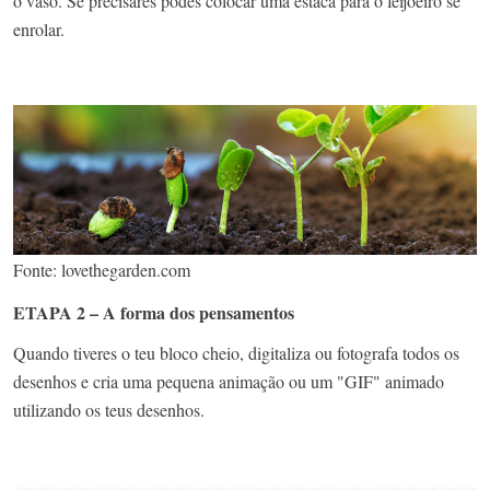
o vaso. Se precisares podes colocar uma estaca para o feijoeiro se
enrolar.
Fonte: lovethegarden.com
ETAPA 2 – A forma dos pensamentos
Quando tiveres o teu bloco cheio, digitaliza ou fotografa todos os
desenhos e cria uma pequena animação ou um "GIF" animado
utilizando os teus desenhos.