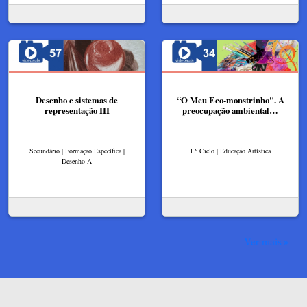
Desenho e sistemas de
“O Meu Eco-monstrinho". A
representação III
preocupação ambiental…
Secundário | Formação Específica |
1.º Ciclo | Educação Artística
Desenho A
Ver mais