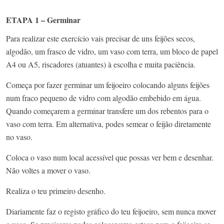
ETAPA 1 – Germinar
Para realizar este exercício vais precisar de uns feijões secos,
algodão, um frasco de vidro, um vaso com terra, um bloco de papel
A4 ou A5, riscadores (atuantes) à escolha e muita paciência.
Começa por fazer germinar um feijoeiro colocando alguns feijões
num fraco pequeno de vidro com algodão embebido em água.
Quando começarem a germinar transfere um dos rebentos para o
vaso com terra. Em alternativa, podes semear o feijão diretamente
no vaso.
Coloca o vaso num local acessível que possas ver bem e desenhar.
Não voltes a mover o vaso.
Realiza o teu primeiro desenho.
Diariamente faz o registo gráfico do teu feijoeiro, sem nunca mover