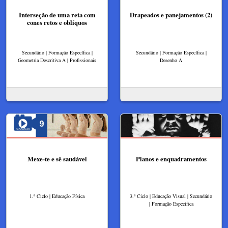
Interseção de uma reta com
Drapeados e panejamentos (2)
cones retos e oblíquos
Secundário | Formação Específica |
Secundário | Formação Específica |
Geometria Descritiva A | Profissionais
Desenho A
Mexe-te e sê saudável
Planos e enquadramentos
1.º Ciclo | Educação Física
3.º Ciclo | Educação Visual | Secundário
| Formação Específica