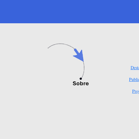
Dest
Publi
Pro