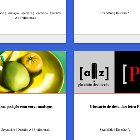
rio | Formação Específica | Geometria Descritiva
Secundário | Desenho A
A | Profissionais
Composição com cores análogas
Glossário de desenho: letra P
Secundário | Desenho A | Profissionais
Secundário | Desenho A