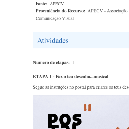
Fonte
APECV
Proveniência do Recurso
APECV - Associação d
Comunicação Visual
Atividades
Número de etapas
1
ETAPA 1 - Faz o teu desenho...musical
Segue as instruções no postal para criares os teus d