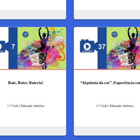
Bate, Bater, Bateria!
“Alquimia da cor”. Experiência co
1.º Ciclo | Educação Artística
1.º Ciclo | Educação Artística