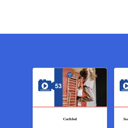
Corfebol
Se