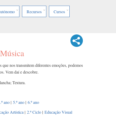
Autónomo
Recursos
Cursos
 Música
s que nos transmitem diferentes emoções, podemos
os. Vem daí e descobre.
ancha; Textura.
.º ano
|
5.º ano
|
6.º ano
ação Artística
|
2.º Ciclo
|
Educação Visual