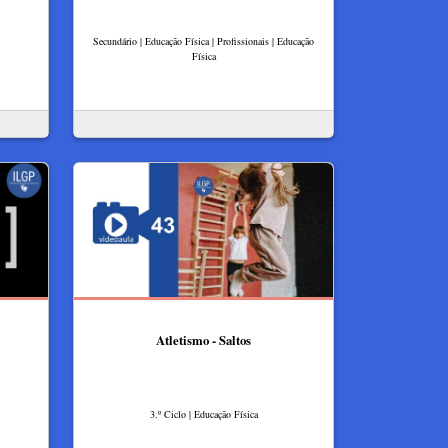
Secundário | Educação Física | Profissionais | Educação
Física
Atletismo - Saltos
3.º Ciclo | Educação Física