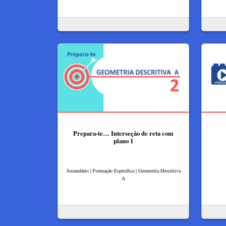
Prepara-te… Interseção de reta com
plano 1
Secundário | Formação Específica | Geometria Descritiva
A