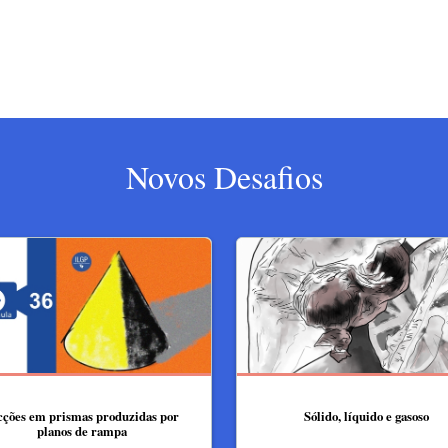
Novos Desafios
cções em prismas produzidas por
Sólido, líquido e gasoso
planos de rampa