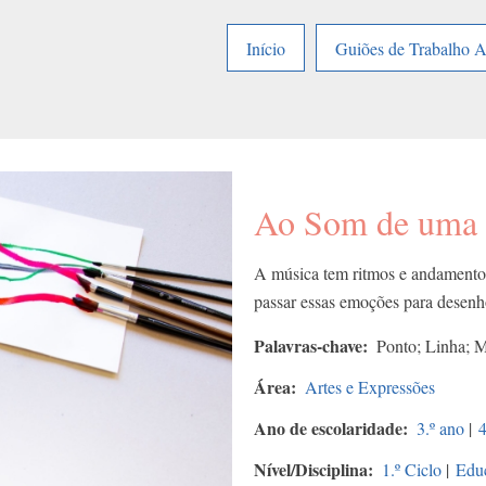
Início
Guiões de Trabalho 
Ao Som de uma
A música tem ritmos e andamento
passar essas emoções para desenh
Palavras-chave
Ponto; Linha; M
Área
Artes e Expressões
Ano de escolaridade
3.º ano
|
4
Nível/Disciplina
1.º Ciclo
|
Educ