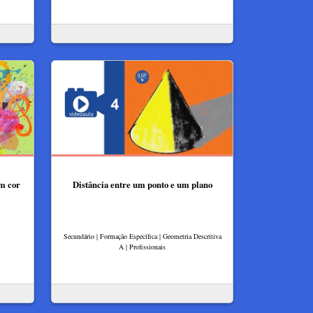
m cor
Distância entre um ponto e um plano
Secundário | Formação Específica | Geometria Descritiva
A | Profissionais