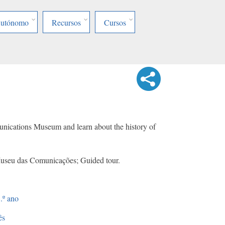
Autónomo
Recursos
Cursos
nications Museum and learn about the history of
Museu das Comunicações; Guided tour.
.º ano
ês