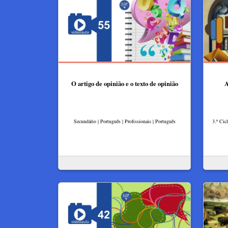
O artigo de opinião e o texto de opinião
A
Secundário | Português | Profissionais | Português
3.º Cic