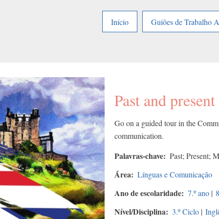
Início
Guiões de Trabalho 
Past and present
Go on a guided tour in the Commu
communication.
Palavras-chave
Past; Present; 
Área
Línguas e Comunicação
Ano de escolaridade
7.º ano
|
8
Nível/Disciplina
3.º Ciclo
|
Ingl