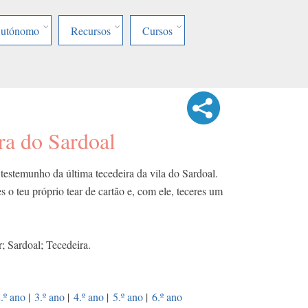
Autónomo
Recursos
Cursos
ra do Sardoal
testemunho da última tecedeira da vila do Sardoal.
s o teu próprio tear de cartão e, com ele, teceres um
; Sardoal; Tecedeira.
.º ano
|
3.º ano
|
4.º ano
|
5.º ano
|
6.º ano