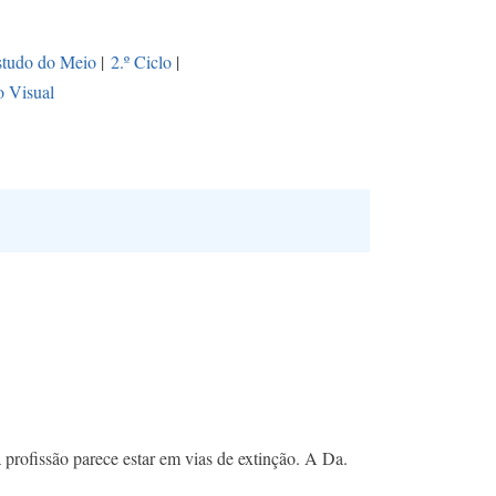
studo do Meio
|
2.º Ciclo
|
 Visual
profissão parece estar em vias de extinção. A Da.