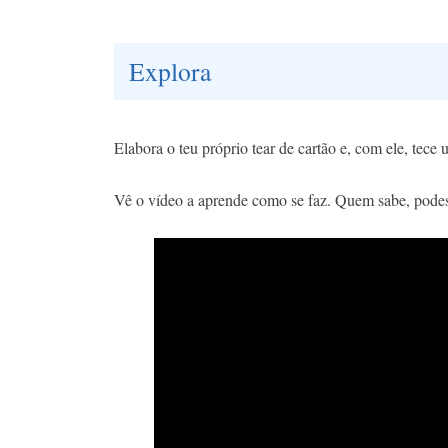
Explora
Elabora o teu próprio tear de cartão e, com ele, tece
Vê o vídeo a aprende como se faz. Quem sabe, podes s