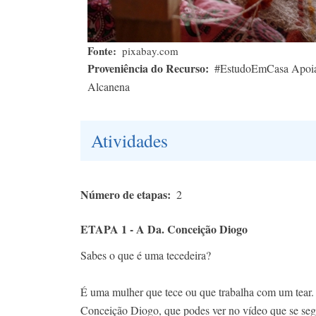
Fonte
pixabay.com
Proveniência do Recurso
#EstudoEmCasa Apoia
Alcanena
Atividades
Número de etapas
2
ETAPA 1 - A Da. Conceição Diogo
Sabes o que é uma tecedeira?
É uma mulher que tece ou que trabalha com um tear. U
Conceição Diogo, que podes ver no vídeo que se segue,