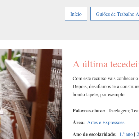
Início
Guiões de Trabalho 
A última tecedei
Com este recurso vais conhecer o 
Depois, desafiamos-te a construíre
bonito tapete, por exemplo.
Palavras-chave
Tecelagem; Tear
Área
Artes e Expressões
Ano de escolaridade
1.º ano
|
2