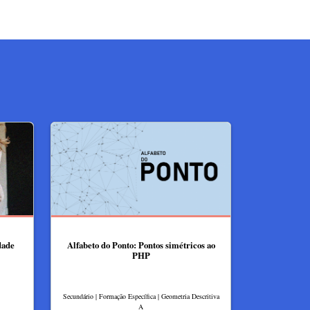
dade
Alfabeto do Ponto: Pontos simétricos ao
PHP
Secundário | Formação Específica | Geometria Descritiva
A