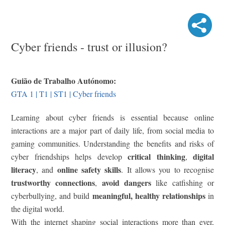
Cyber friends - trust or illusion?
Guião de Trabalho Autónomo:
GTA 1 | T1 | ST1 | Cyber friends
Learning about cyber friends is essential because online
interactions are a major part of daily life, from social media to
gaming communities. Understanding the benefits and risks of
critical thinking
digital
cyber friendships helps develop
,
literacy
online safety skills
, and
. It allows you to recognise
trustworthy connections
avoid dangers
,
like catfishing or
meaningful, healthy relationships
cyberbullying, and build
in
the digital world.
With the internet shaping social interactions more than ever,