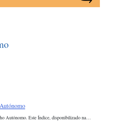
mo
o Autónomo
alho Autónomo. Este Índice, disponibilizado na…