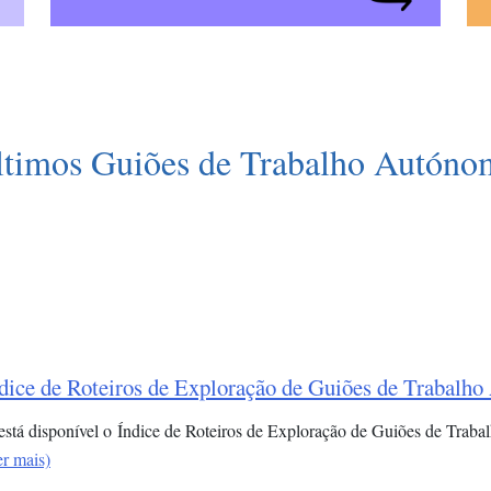
ltimos Guiões de Trabalho Autóno
dice de Roteiros de Exploração de Guiões de Trabalh
 está disponível o Índice de Roteiros de Exploração de Guiões de Trab
er mais)