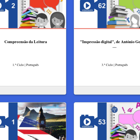
Compreensão da Leitura
"Impressão digital", de António G
…
1.º Ciclo | Português
3.º Ciclo | Português