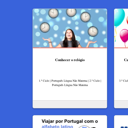
Conhecer o relógio
Ca
1.º Ciclo | Português Língua Não Materna | 2.º Ciclo |
3.º Cic
Português Língua Não Materna