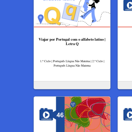
Viajar por Portugal com o alfabeto latino |
Letra Q
1.º Ciclo | Português Língua Não Materna | 2.º Ciclo |
Português Língua Não Materna