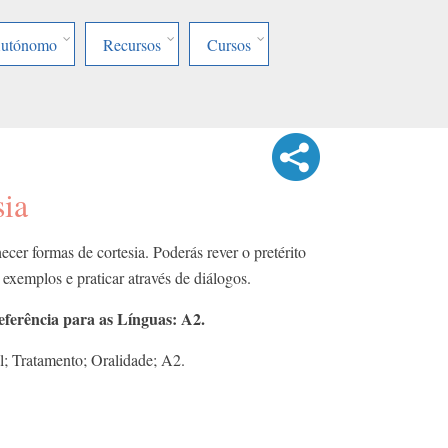
Autónomo
Recursos
Cursos
sia
cer formas de cortesia. Poderás rever o pretérito
 exemplos e praticar através de diálogos.
rência para as Línguas: A2.
l; Tratamento; Oralidade; A2.