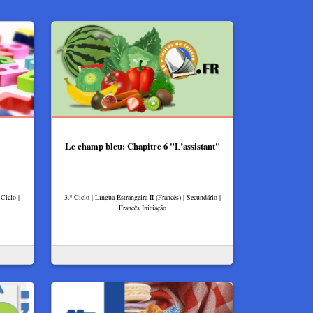
Le champ bleu: Chapitre 6 "L’assistant"
Ciclo |
3.º Ciclo | Língua Estrangeira II (Francês) | Secundário |
Francês Iniciação