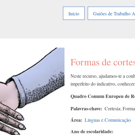
Início
Guiões de Trabalho 
Formas de corte
Neste recurso, ajudamos-te a conhe
imperfeito do indicativo, conhecer
Quadro Comum Europeu de Refe
Palavras-chave
Cortesia; Forma
Área
Línguas e Comunicação
Ano de escolaridade