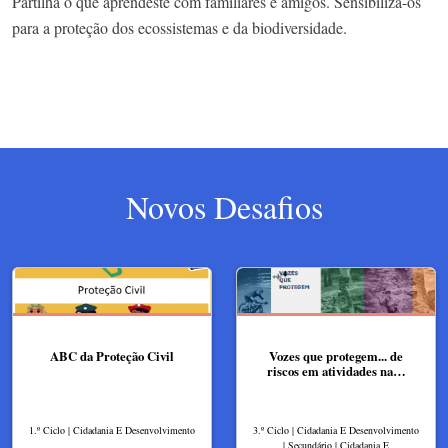
Partilha o que aprendeste com familiares e amigos. Sensibiliza-os
para a proteção dos ecossistemas e da biodiversidade.
Novos Desafios
ABC da Proteção Civil
Vozes que protegem... de
riscos em atividades na…
1.º Ciclo | Cidadania E Desenvolvimento
3.º Ciclo | Cidadania E Desenvolvimento
| Secundário | Cidadania E