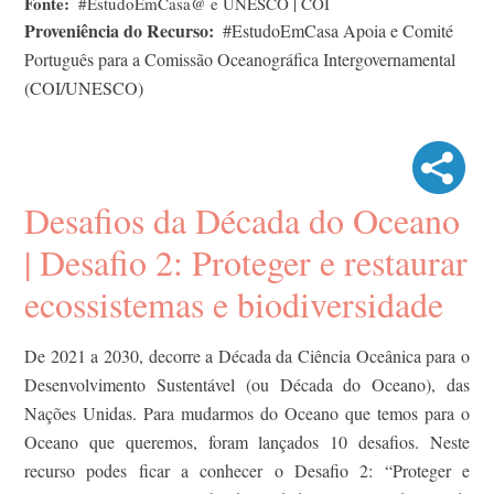
Fonte
#EstudoEmCasa@ e UNESCO | COI
Proveniência do Recurso
#EstudoEmCasa Apoia e Comité
Português para a Comissão Oceanográfica Intergovernamental
(COI/UNESCO)
Desafios da Década do Oceano
| Desafio 2: Proteger e restaurar
ecossistemas e biodiversidade
De 2021 a 2030, decorre a Década da Ciência Oceânica para o
Desenvolvimento Sustentável (ou Década do Oceano), das
Nações Unidas. Para mudarmos do Oceano que temos para o
Oceano que queremos, foram lançados 10 desafios. Neste
recurso podes ficar a conhecer o Desafio 2: “Proteger e