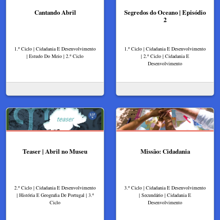
Cantando Abril
Segredos do Oceano | Episódio
2
1.º Ciclo | Cidadania E Desenvolvimento
1.º Ciclo | Cidadania E Desenvolvimento
| Estudo Do Meio | 2.º Ciclo
| 2.º Ciclo | Cidadania E
Desenvolvimento
Teaser | Abril no Museu
Missão: Cidadania
2.º Ciclo | Cidadania E Desenvolvimento
3.º Ciclo | Cidadania E Desenvolvimento
| História E Geografia De Portugal | 3.º
| Secundário | Cidadania E
Ciclo
Desenvolvimento