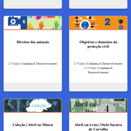
Direitos dos animais
Objetivos e domínios da
proteção civil
2.º Ciclo | Cidadania E Desenvolvimento
2.º Ciclo | Cidadania E Desenvolvimento
| 3.º Ciclo | Cidadania E
Desenvolvimento
Coleção | Abril no Museu
Abril sai à rua | Otelo Saraiva
de Carvalho