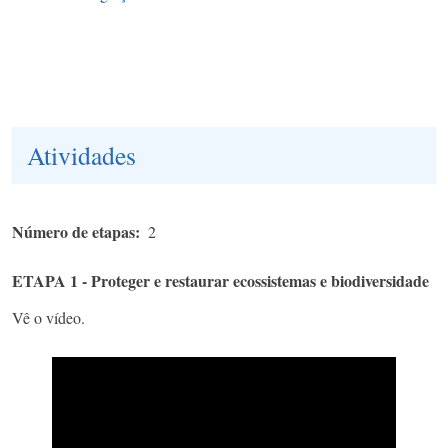
Atividades
Número de etapas
2
ETAPA 1 - Proteger e restaurar ecossistemas e biodiversidade
Vê o vídeo.