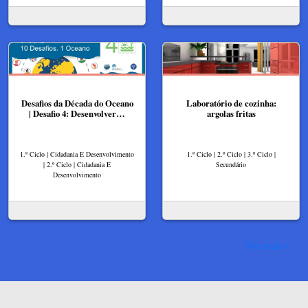
Desafios da Década do Oceano
Laboratório de cozinha:
| Desafio 4: Desenvolver…
argolas fritas
1.º Ciclo | Cidadania E Desenvolvimento
1.º Ciclo | 2.º Ciclo | 3.º Ciclo |
| 2.º Ciclo | Cidadania E
Secundário
Desenvolvimento
Ver mais