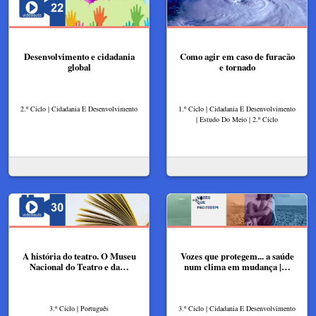
Desenvolvimento e cidadania
Como agir em caso de furacão
global
e tornado
2.º Ciclo | Cidadania E Desenvolvimento
1.º Ciclo | Cidadania E Desenvolvimento
| Estudo Do Meio | 2.º Ciclo
A história do teatro. O Museu
Vozes que protegem... a saúde
Nacional do Teatro e da…
num clima em mudança |…
3.º Ciclo | Português
3.º Ciclo | Cidadania E Desenvolvimento