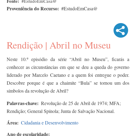
Fonte
#EstudoEmCasa@
Proveniência do Recurso
#EstudoEmCasa@
Rendição | Abril no Museu
Neste 10.º episódio da série “Abril no Museu”, ficarás a
conhecer as circunstâncias em que se deu a queda do governo
liderado por Marcelo Caetano e a quem foi entregue o poder.
Descobre porque é que a chaimite “Bula” se tornou um dos
símbolos da revolução de Abril?
Palavras-chave
Revolução de 25 de Abril de 1974; MFA;
Rendição; General Spínola; Junta de Salvação Nacional.
Área
Cidadania e Desenvolvimento
Ano de escolaridade