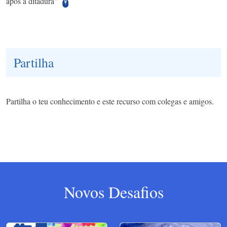
após a ditadura"
Partilha
Partilha o teu conhecimento e este recurso com colegas e amigos.
Novos Desafios