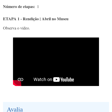
Número de etapas
1
ETAPA 1 - Rendição | Abril no Museu
Observa o vídeo.
Avalia