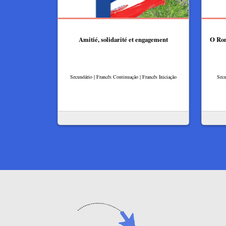
Amitié, solidarité et engagement
O Rom
Secundário | Francês Continuação | Francês Iniciação
Secu