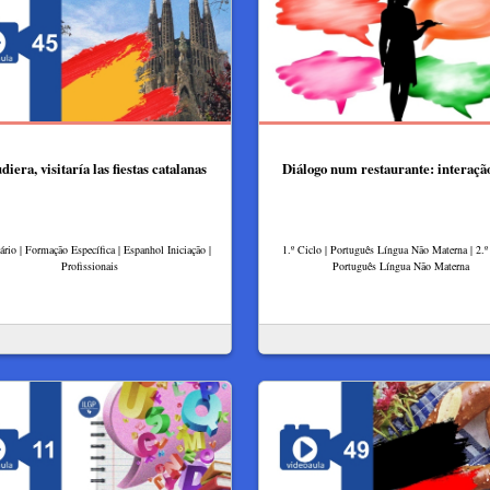
diera, visitaría las fiestas catalanas
Diálogo num restaurante: interação
rio | Formação Específica | Espanhol Iniciação |
1.º Ciclo | Português Língua Não Materna | 2.º 
Profissionais
Português Língua Não Materna