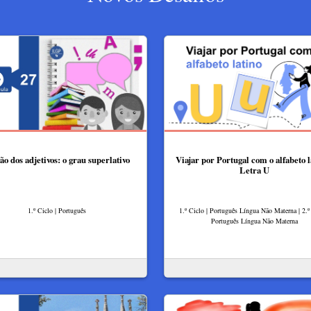
ão dos adjetivos: o grau superlativo
Viajar por Portugal com o alfabeto l
Letra U
1.º Ciclo | Português
1.º Ciclo | Português Língua Não Materna | 2.º 
Português Língua Não Materna