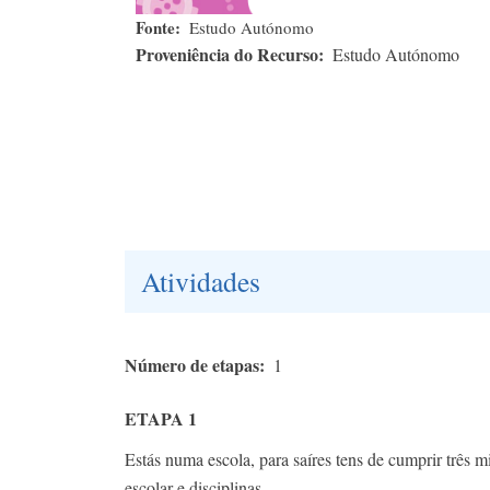
Fonte
Estudo Autónomo
Proveniência do Recurso
Estudo Autónomo
Atividades
Número de etapas
1
ETAPA 1
Estás numa escola, para saíres tens de cumprir três 
escolar e disciplinas.