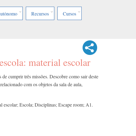
Autónomo
Recursos
Cursos
scola: material escolar
ns de cumprir três missões. Descobre como sair deste
relacionado com os objetos da sala de aula,
al escolar; Escola; Disciplinas; Escape room; A1.