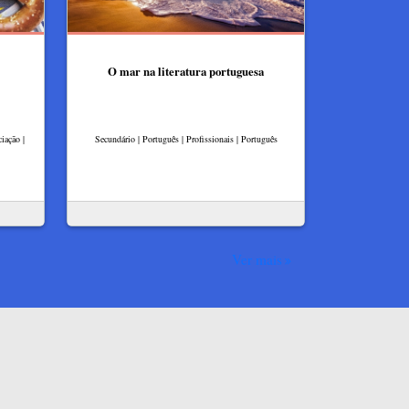
O mar na literatura portuguesa
iação |
Secundário | Português | Profissionais | Português
Ver mais