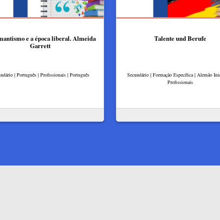
antismo e a época liberal. Almeida
Talente und Berufe
Garrett
ndário | Português | Profissionais | Português
Secundário | Formação Específica | Alemão Inic
Profissionais