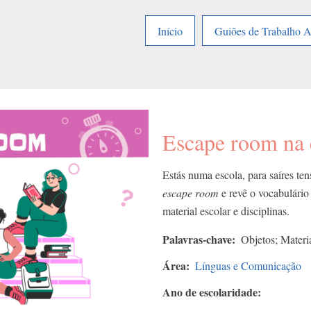
Início
Guiões de Trabalho 
Escape room na e
Estás numa escola, para saíres te
escape room
e revê o vocabulário 
material escolar e disciplinas.
Palavras-chave
Objetos; Materi
Área
Línguas e Comunicação
Ano de escolaridade