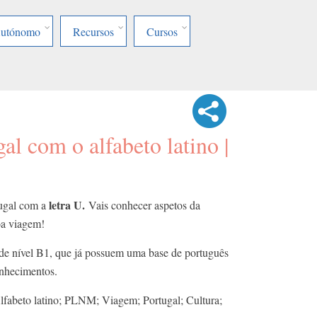
Autónomo
Recursos
Cursos
al com o alfabeto latino |
letra U.
tugal com a
Vais conhecer aspetos da
Boa viagem!
 de nível B1, que já possuem uma base de português
onhecimentos.
lfabeto latino; PLNM; Viagem; Portugal; Cultura;