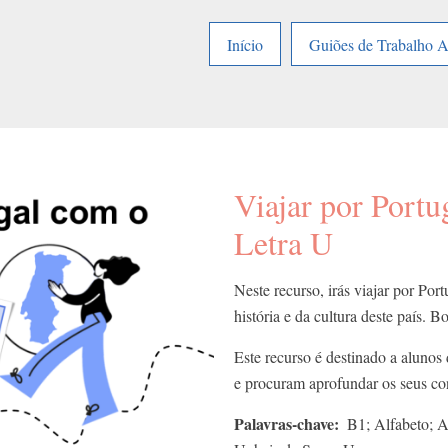
Início
Guiões de Trabalho 
Viajar por Portug
Letra U
Neste recurso, irás viajar por Por
história e da cultura deste país. 
Este recurso é destinado a alunos
e procuram aprofundar os seus c
Palavras-chave
B1; Alfabeto; A