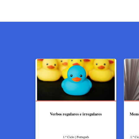
Verbos regulares e irregulares
Memór
1.º Ciclo | Português
1.º Ci