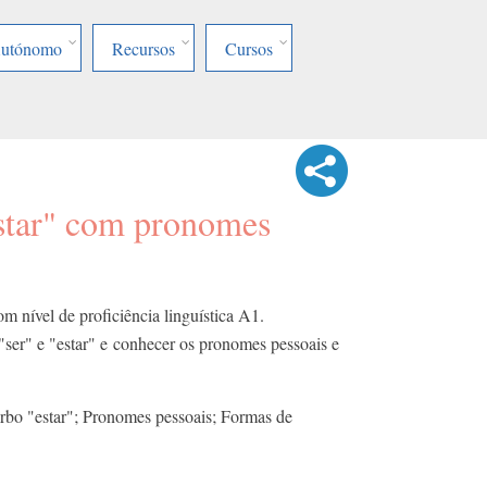
Autónomo
Recursos
Cursos
estar" com pronomes
om nível de proficiência linguística A1.
 "ser" e "estar" e conhecer os pronomes pessoais e
rbo "estar"; Pronomes pessoais; Formas de