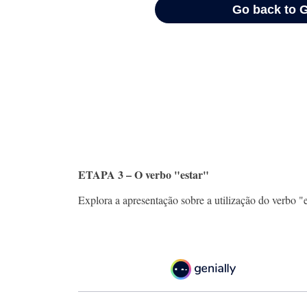
​ETAPA 3 – O verbo "estar"
Explora a apresentação sobre a utilização do verbo "e