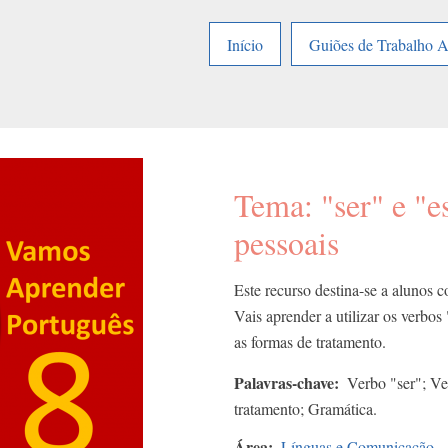
Início
Guiões de Trabalho 
Tema: "ser" e "
pessoais
Este recurso destina-se a alunos c
Vais aprender a utilizar os verbos
as formas de tratamento.
Palavras-chave
Verbo "ser"; Ve
tratamento; Gramática.
Área
Línguas e Comunicação