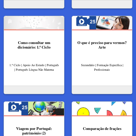
Como consultar um
O que é preciso para vermos?
dicionário: 1.º Ciclo
Arte
1.º Ciclo | Apoio Ao Estudo | Português
Secundário | Formação Específica |
| Português Língua Não Materna
Profissionais
Viagem por Portugal:
Comparação de frações
património (2)