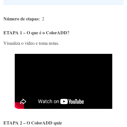
Número de etapas
2
ETAPA 1 – O que é o ColorADD?
Visualiza o vídeo e toma notas.
ETAPA 2 – O ColorADD quiz