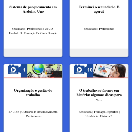
Sistema de parqueamento em
Terminei o secundário. E
Arduino Uno
agora?
Secundário | Profissionais | UFCD -
Secundário | Profissionais
Unidade De Formação De Curta Duração
Organização e gestão do
O trabalho autónomo em
trabalho
história: algumas dicas para
o…
3.º Ciclo | Cidadania E Desenvolvimento
Secundário | Formação Específica |
| Profissionais
História A | História B