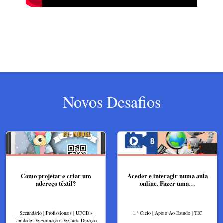
Novos Desafios
Como projetar e criar um
Aceder e interagir numa aula
adereço têxtil?
online. Fazer uma…
Secundário | Profissionais | UFCD -
1.º Ciclo | Apoio Ao Estudo | TIC
Unidade De Formação De Curta Duração