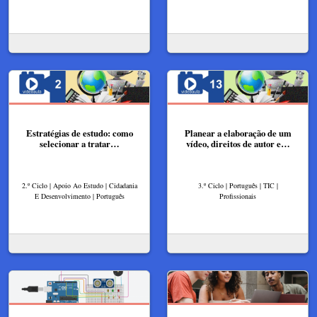
Estratégias de estudo: como
Planear a elaboração de um
selecionar a tratar…
vídeo, direitos de autor e…
2.º Ciclo | Apoio Ao Estudo | Cidadania
3.º Ciclo | Português | TIC |
E Desenvolvimento | Português
Profissionais