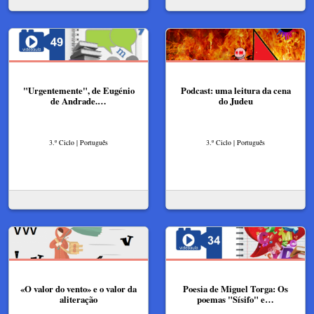
"Urgentemente", de Eugénio
Podcast: uma leitura da cena
de Andrade.…
do Judeu
3.º Ciclo | Português
3.º Ciclo | Português
«O valor do vento» e o valor da
Poesia de Miguel Torga: Os
aliteração
poemas "Sísifo" e…