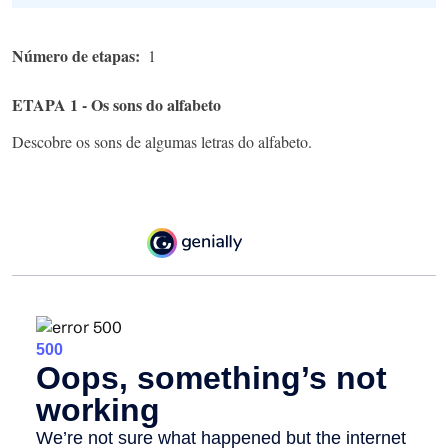
Número de etapas
1
ETAPA 1 - Os sons do alfabeto
Descobre os sons de algumas letras do alfabeto.