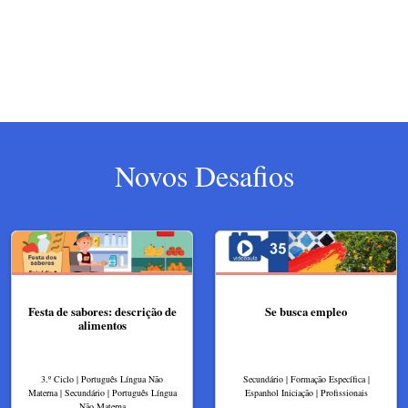
Novos Desafios
Festa de sabores: descrição de
Se busca empleo
alimentos
3.º Ciclo | Português Língua Não
Secundário | Formação Específica |
Materna | Secundário | Português Língua
Espanhol Iniciação | Profissionais
Não Materna