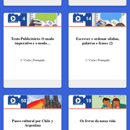
Texto Publicitário. O modo
Escrever e ordenar sílabas,
imperativo e o modo…
palavras e frases (2)
3.º Ciclo | Português
1.º Ciclo | Português
Paseo cultural por Chile y
Os livros da nossa vida
Argentina