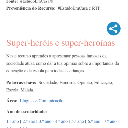
Fonte
#EstudoEmCasa@
Proveniência do Recurso
#EstudoEmCasa e RTP
Super-heróis e super-heroínas
Neste recurso aprendes a apresentar pessoas famosas da
sociedade atual, como dar a tua opinião sobre a importância da
educação e da escola para todas as crianças.
Palavras-chave
Sociedade; Famosos; Opinião; Educação;
Escola; Malala.
Área
Línguas e Comunicação
Ano de escolaridade
1.º ano
|
2.º ano
|
3.º ano
|
4.º ano
|
5.º ano
|
6.º ano
|
7.º ano
|