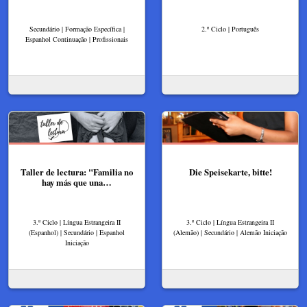
Secundário | Formação Específica |
2.º Ciclo | Português
Espanhol Continuação | Profissionais
Taller de lectura: "Familia no
Die Speisekarte, bitte!
hay más que una…
3.º Ciclo | Língua Estrangeira II
3.º Ciclo | Língua Estrangeira II
(Espanhol) | Secundário | Espanhol
(Alemão) | Secundário | Alemão Iniciação
Iniciação