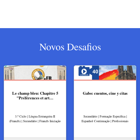
Novos Desafios
Le champ bleu: Chapitre 5
Gabo: cuentos, cine y citas
"Préférences et art…
3.º Ciclo | Língua Estrangeira II
Secundário | Formação Específica |
(Francês) | Secundário | Francês Iniciação
Espanhol Continuação | Profissionais