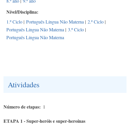
8.º ano
|
9.º ano
Nível/Disciplina
1.º Ciclo
|
Português Língua Não Materna
|
2.º Ciclo
|
Português Língua Não Materna
|
3.º Ciclo
|
Português Língua Não Materna
Atividades
Número de etapas
1
ETAPA 1 - Super-heróis e super-heroínas