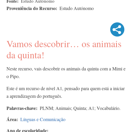
Fonte
Estudo Autónomo
Proveniência do Recurso
Estudo Autónomo
Vamos descobrir… os animais
da quinta!
Neste recurso, vais descobrir os animais da quinta com a Mimi e
o Pipo.
Este é um recurso de nível A1, pensado para quem está a iniciar
a aprendizagem do português.
Palavras-chave
PLNM; Animais; Quinta; A1; Vocabulário.
Área
Línguas e Comunicação
Ano de escolaridade