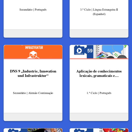
Secundário | Português
3.º Ciclo | Língua Estrangeira II
(Espanhol)
DNS 9 ,,Industrie, Innovation
Aplicação de conhecimentos
und Infrastruktur“​
lexicais, gramaticais e…
Secundário | Alemão Continuação
1.º Ciclo | Português