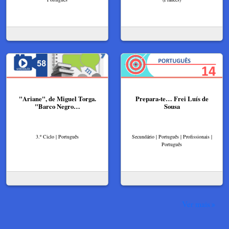
"Ariane", de Miguel Torga.
Prepara-te… Frei Luís de
"Barco Negro…
Sousa
3.º Ciclo | Português
Secundário | Português | Profissionais |
Português
Ver mais